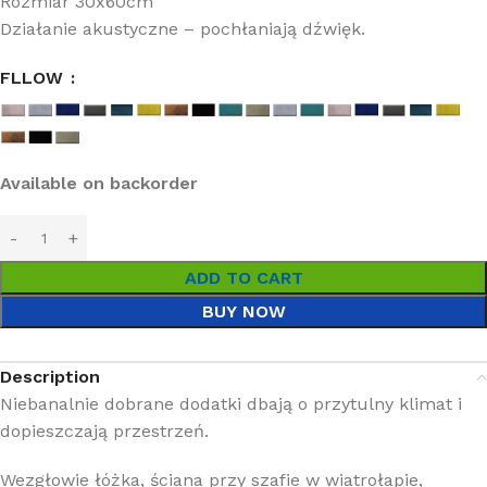
Rozmiar 30x60cm
Działanie akustyczne – pochłaniają dźwięk.
FLLOW
Available on backorder
ADD TO CART
BUY NOW
Description
Niebanalnie dobrane dodatki dbają o przytulny klimat i
dopieszczają przestrzeń.
Wezgłowie łóżka, ściana przy szafie w wiatrołapie,