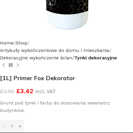
Home
Shop
Artykuły wykończeniowe do domu i mieszkania
Dekoracyjne wykończenie ścian
Tynki dekoracyjne
[1L] Primer Fox Dekorator
£
3.42
£
3.80
incl. VAT
Grunt pod tynki i farby do stosowania wewnatrz
budynków.