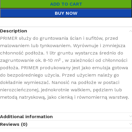
ADD TO CART
BUY NOW
Description
PRIMER służy do gruntowania ścian i sufitów, przed
malowaniem lub tynkowaniem. Wyrównuje i zmniejsza
chłonność podłoża. 1 litr gruntu wystarcza średnio do
zagruntowanie ok. 8-10 m² , w zależności od chłonności
podłoża. PRIMER produkowany jest jako emulsja gotowa
do bezpośredniego użycia. Przed użyciem należy go
dokładnie wymieszać.​ Nanosić na podłoże w postaci
nierozcieńczonej, jednokrotnie wałkiem, pędzlem lub
metodą natryskową, jako cienką i równomierną warstwę.
Additional information
Reviews (0)