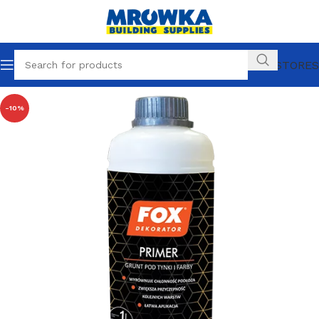
OUR STORES
-10%