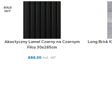
SOLD
OUT
Akustyczny Lamel Czarny na Czarnym
Long Brick 
Filcu 30x265cm
£
66.00
incl. VAT
SEE MORE