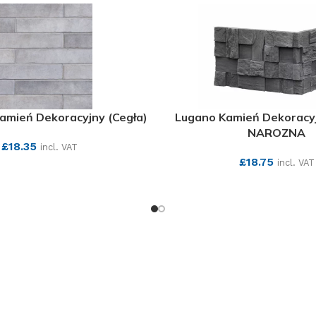
Kamień Dekoracyjny (Cegła)
Lugano Kamień Dekoracy
NAROZNA
£
18.35
incl. VAT
£
18.75
incl. VAT
SEE MORE
SEE MORE