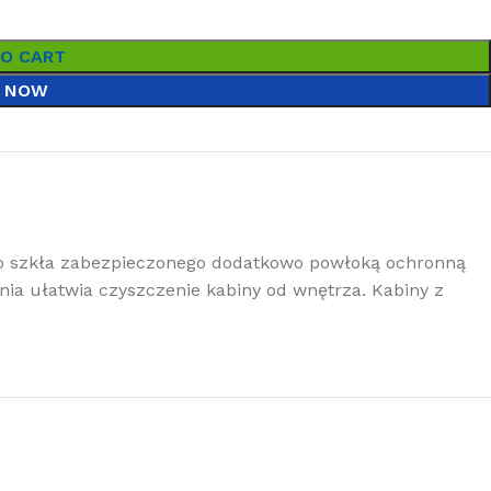
TO CART
 NOW
go szkła zabezpieczonego dodatkowo powłoką ochronną
ia ułatwia czyszczenie kabiny od wnętrza. Kabiny z