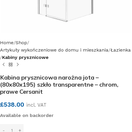
Home
Shop
Artykuły wykończeniowe do domu i mieszkania
Łazienka
Kabiny prysznicowe
Kabina prysznicowa narożna jota –
(80x80x195) szkło transparentne – chrom,
prawe Cersanit
£
538.00
incl. VAT
Available on backorder