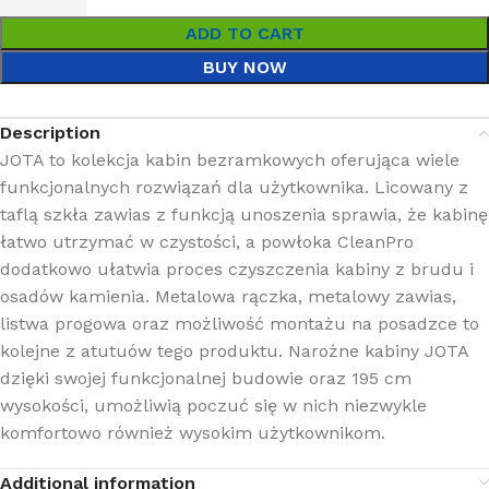
ADD TO CART
BUY NOW
Description
JOTA to kolekcja kabin bezramkowych oferująca wiele
funkcjonalnych rozwiązań dla użytkownika. Licowany z
taflą szkła zawias z funkcją unoszenia sprawia, że kabinę
łatwo utrzymać w czystości, a powłoka CleanPro
dodatkowo ułatwia proces czyszczenia kabiny z brudu i
osadów kamienia. Metalowa rączka, metalowy zawias,
listwa progowa oraz możliwość montażu na posadzce to
kolejne z atutuów tego produktu. Narożne kabiny JOTA
dzięki swojej funkcjonalnej budowie oraz 195 cm
wysokości, umożliwią poczuć się w nich niezwykle
komfortowo również wysokim użytkownikom.
Additional information