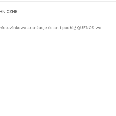
HNICZNE
nietuzinkowe aranżacje ścian i podłóg QUENOS we