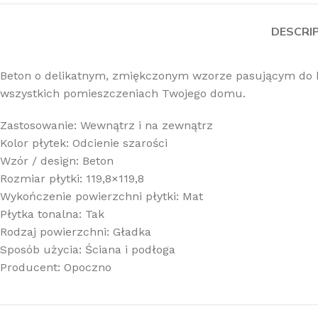
DESCRI
Beton o delikatnym, zmiękczonym wzorze pasującym do k
wszystkich pomieszczeniach Twojego domu.
Zastosowanie: Wewnątrz i na zewnątrz
Kolor płytek: Odcienie szarości
Wzór / design: Beton
Rozmiar płytki: 119,8×119,8
Wykończenie powierzchni płytki: Mat
Płytka tonalna: Tak
Rodzaj powierzchni: Gładka
Sposób użycia: Ściana i podłoga
Producent: Opoczno