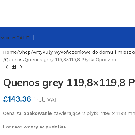
ssories
SALE
Home
Shop
Artykuły wykończeniowe do domu i mieszk
Quenos
Quenos grey 119,8×119,8 Płytki Opoczno
Quenos grey 119,8×119,8 P
£
143.36
incl. VAT
Cena za
opakowanie
zawierające 2 płytki 1198 x 1198 m
Losowe wzory w pudełku.