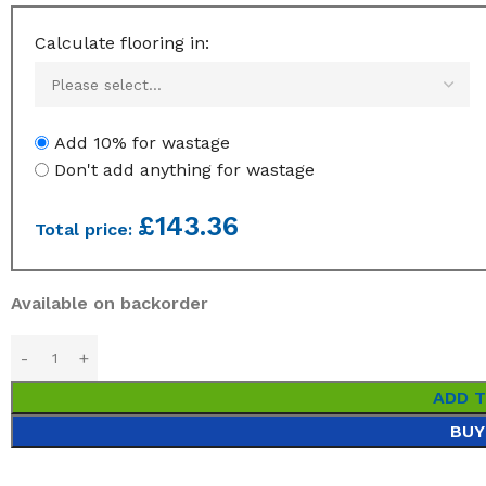
Calculate flooring in:
Add 10% for wastage
Don't add anything for wastage
£
143.36
Total price:
Available on backorder
ADD 
BUY