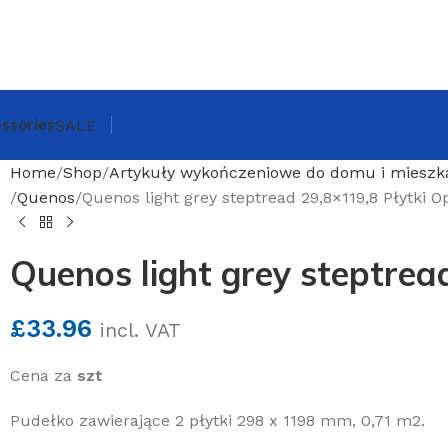
ssories
SALE
Home
Shop
Artykuły wykończeniowe do domu i mieszk
Quenos
Quenos light grey steptread 29,8×119,8 Płytki 
Quenos light grey steptrea
£
33.96
incl. VAT
Cena za
szt
Pudełko zawierające 2 płytki 298 x 1198 mm, 0,71 m2.