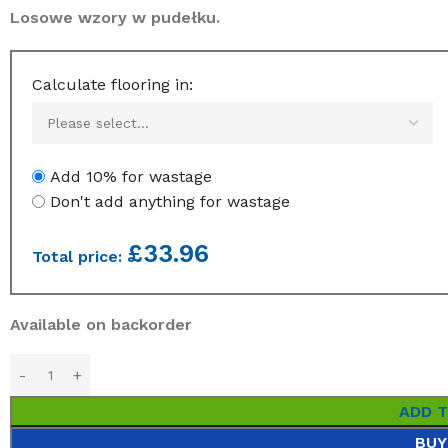
Losowe wzory w pudełku.
Calculate flooring in:
Add 10% for wastage
Don't add anything for wastage
£
33.96
Total price:
Available on backorder
ADD 
BUY