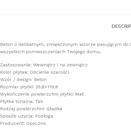
DESCRI
Beton o delikatnym, zmiękczonym wzorze pasującym do k
wszystkich pomieszczeniach Twojego domu.
Zastosowanie: Wewnątrz i na zewnątrz
Kolor płytek: Odcienie szarości
Wzór / design: Beton
Rozmiar płytki: 29,8×119,8
Wykończenie powierzchni płytki: Mat
Płytka tonalna: Tak
Rodzaj powierzchni: Gładka
Sposób użycia: Podłoga
Producent: Opoczno