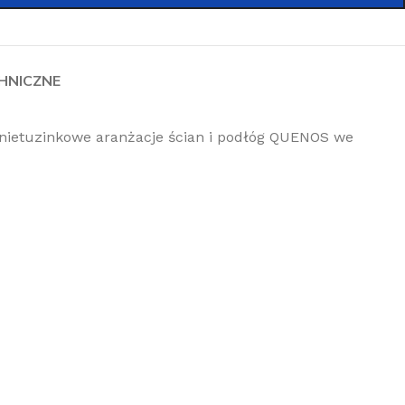
HNICZNE
nietuzinkowe aranżacje ścian i podłóg QUENOS we