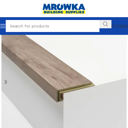
OUR STORES