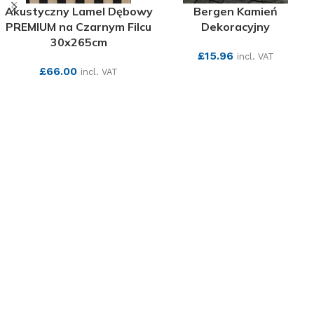
Akustyczny Lamel Dębowy
Bergen Kamień
PREMIUM na Czarnym Filcu
Dekoracyjny
30x265cm
£
15.96
incl. VAT
£
66.00
incl. VAT
SEE MORE
SEE MORE