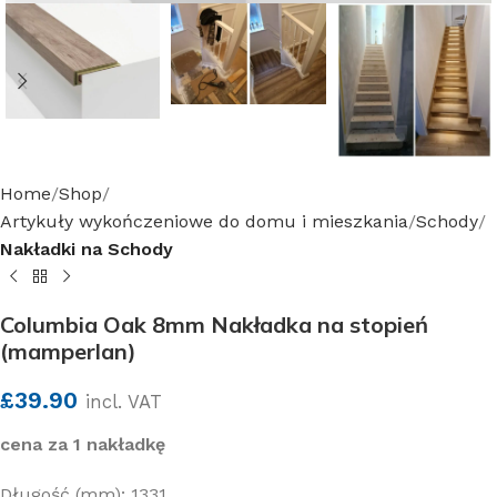
Home
Shop
Artykuły wykończeniowe do domu i mieszkania
Schody
Nakładki na Schody
Columbia Oak 8mm Nakładka na stopień
(mamperlan)
£
39.90
incl. VAT
cena za 1 nakładkę
Długość (mm): 1331