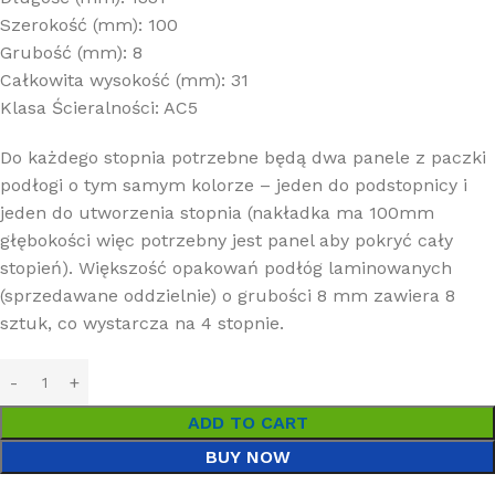
Szerokość (mm): 100
Grubość (mm): 8
Całkowita wysokość (mm): 31
Klasa Ścieralności: AC5
Do każdego stopnia potrzebne będą dwa panele z paczki
podłogi o tym samym kolorze – jeden do podstopnicy i
jeden do utworzenia stopnia (nakładka ma 100mm
głębokości więc potrzebny jest panel aby pokryć cały
stopień). Większość opakowań podłóg laminowanych
(sprzedawane oddzielnie) o grubości 8 mm zawiera 8
sztuk, co wystarcza na 4 stopnie.
ADD TO CART
BUY NOW