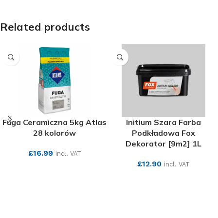
Related products
Fuga Ceramiczna 5kg Atlas
Initium Szara Farba
28 kolorów
Podkładowa Fox
Dekorator [9m2] 1L
£
16.99
incl. VAT
£
12.90
incl. VAT
SEE MORE
SEE MORE