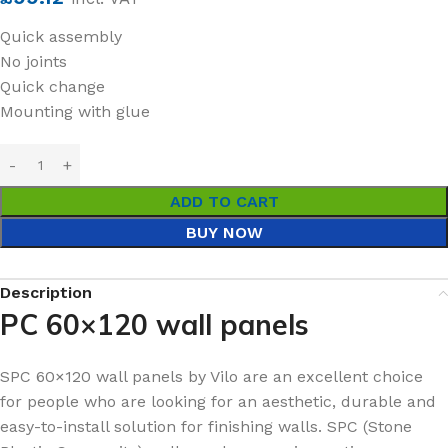
Quick assembly
No joints
Quick change
Mounting with glue
ADD TO CART
BUY NOW
Description
PC 60×120 wall panels
SPC 60×120 wall panels by Vilo are an excellent choice
for people who are looking for an aesthetic, durable and
easy-to-install solution for finishing walls. SPC (Stone