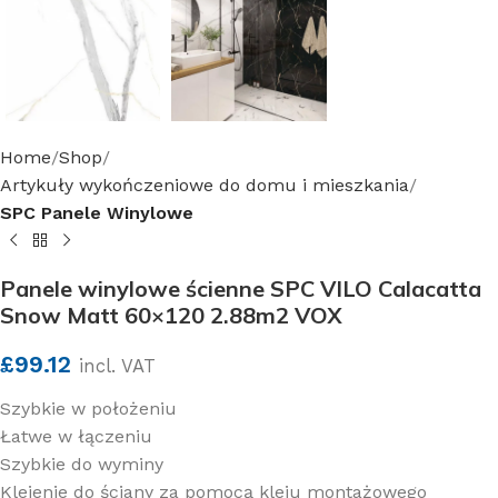
Home
Shop
Artykuły wykończeniowe do domu i mieszkania
SPC Panele Winylowe
Panele winylowe ścienne SPC VILO Calacatta
Snow Matt 60×120 2.88m2 VOX
£
99.12
incl. VAT
Szybkie w położeniu
Łatwe w łączeniu
Szybkie do wyminy
Klejenie do ściany za pomocą kleju montażowego