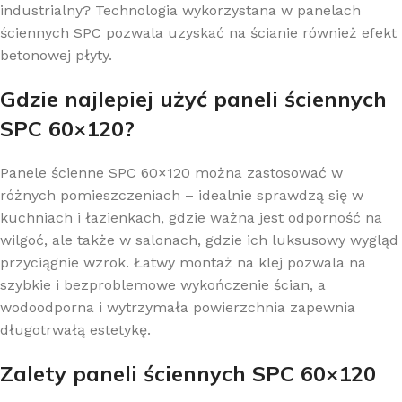
industrialny? Technologia wykorzystana w panelach
ściennych SPC pozwala uzyskać na ścianie również efekt
betonowej płyty.
Gdzie najlepiej użyć paneli ściennych
SPC 60×120?
Panele ścienne SPC 60×120 można zastosować w
różnych pomieszczeniach – idealnie sprawdzą się w
kuchniach i łazienkach, gdzie ważna jest odporność na
wilgoć, ale także w salonach, gdzie ich luksusowy wygląd
przyciągnie wzrok. Łatwy montaż na klej pozwala na
szybkie i bezproblemowe wykończenie ścian, a
wodoodporna i wytrzymała powierzchnia zapewnia
długotrwałą estetykę.
Zalety paneli ściennych SPC 60×120