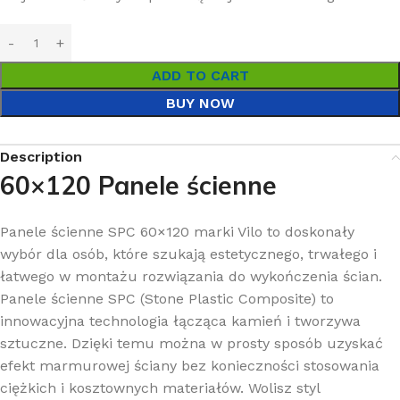
ADD TO CART
BUY NOW
Description
60×120 Panele ścienne
Panele ścienne SPC 60×120 marki Vilo to doskonały
wybór dla osób, które szukają estetycznego, trwałego i
łatwego w montażu rozwiązania do wykończenia ścian.
Panele ścienne SPC (Stone Plastic Composite) to
innowacyjna technologia łącząca kamień i tworzywa
sztuczne. Dzięki temu można w prosty sposób uzyskać
efekt marmurowej ściany bez konieczności stosowania
ciężkich i kosztownych materiałów. Wolisz styl