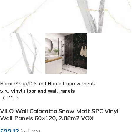
Home
Shop
DIY and Home Improvement
SPC Vinyl Floor and Wall Panels
VILO Wall Calacatta Snow Matt SPC Vinyl
Wall Panels 60×120, 2.88m2 VOX
£
99.12
incl. VAT