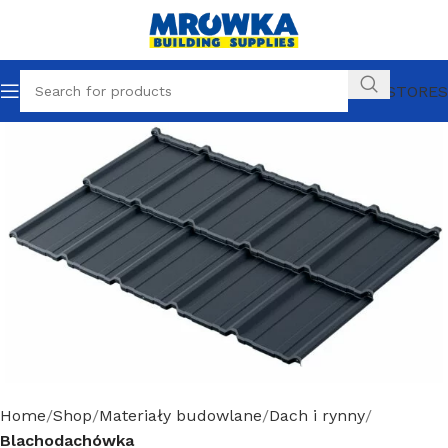
OUR STORES
Home
Shop
Materiały budowlane
Dach i rynny
Blachodachówka