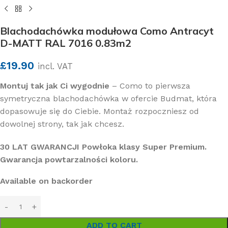
Blachodachówka modułowa Como Antracyt
D-MATT RAL 7016 0.83m2
£
19.90
incl. VAT
Montuj tak jak Ci wygodnie
– Como to pierwsza
symetryczna blachodachówka w ofercie Budmat, która
dopasowuje się do Ciebie. Montaż rozpoczniesz od
dowolnej strony, tak jak chcesz.
30 LAT GWARANCJI Powłoka klasy Super Premium.
Gwarancja powtarzalności koloru.
Available on backorder
ADD TO CART