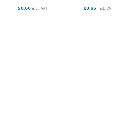
£
0.60
£
0.65
incl. VAT
incl. VAT
SEE MORE
SEE MORE