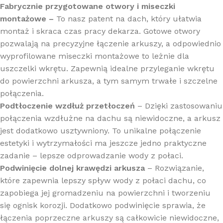
Fabrycznie przygotowane otwory i miseczki
montażowe –
To nasz patent na dach, który ułatwia
montaż i skraca czas pracy dekarza. Gotowe otwory
pozwalają na precyzyjne łączenie arkuszy, a odpowiednio
wyprofilowane miseczki montażowe to leżnie dla
uszczelki wkrętu. Zapewnią idealne przyleganie wkrętu
do powierzchni arkusza, a tym samym trwałe i szczelne
połączenia.
Podtłoczenie wzdłuż przetłoczeń
– Dzięki zastosowaniu
połączenia wzdłużne na dachu są niewidoczne, a arkusz
jest dodatkowo usztywniony. To unikalne połączenie
estetyki i wytrzymałości ma jeszcze jedno praktyczne
zadanie – lepsze odprowadzanie wody z połaci.
Podwinięcie dolnej krawędzi arkusza
– Rozwiązanie,
które zapewnia lepszy spływ wody z połaci dachu, co
zapobiega jej gromadzeniu na powierzchni i tworzeniu
się ognisk korozji. Dodatkowo podwinięcie sprawia, że
łączenia poprzeczne arkuszy są całkowicie niewidoczne,