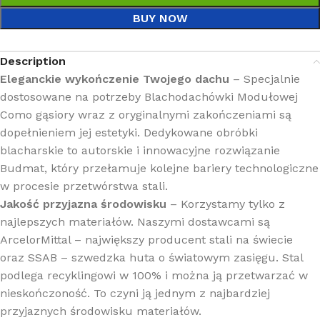
BUY NOW
Description
Eleganckie wykończenie Twojego dachu
– Specjalnie
dostosowane na potrzeby Blachodachówki Modułowej
Como gąsiory wraz z oryginalnymi zakończeniami są
dopełnieniem jej estetyki. Dedykowane obróbki
blacharskie to autorskie i innowacyjne rozwiązanie
Budmat, który przełamuje kolejne bariery technologiczne
w procesie przetwórstwa stali.
Jakość przyjazna środowisku
– Korzystamy tylko z
najlepszych materiałów. Naszymi dostawcami są
ArcelorMittal – największy producent stali na świecie
oraz SSAB – szwedzka huta o światowym zasięgu. Stal
podlega recyklingowi w 100% i można ją przetwarzać w
nieskończoność. To czyni ją jednym z najbardziej
przyjaznych środowisku materiałów.