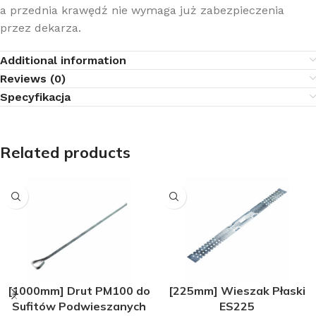
a przednia krawędź nie wymaga już zabezpieczenia
przez dekarza.
Additional information
Reviews (0)
Specyfikacja
Related products
[1000mm] Drut PM100 do
[225mm] Wieszak Płaski
Sufitów Podwieszanych
ES225