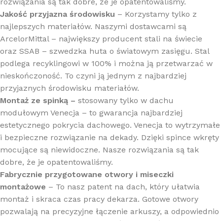
rozwiązania są tak dobre, że je opatentowaliśmy.
Jakość przyjazna środowisku
– Korzystamy tylko z
najlepszych materiałów. Naszymi dostawcami są
ArcelorMittal – największy producent stali na świecie
oraz SSAB – szwedzka huta o światowym zasięgu. Stal
podlega recyklingowi w 100% i można ją przetwarzać w
nieskończoność. To czyni ją jednym z najbardziej
przyjaznych środowisku materiałów.
Montaż ze spinką –
stosowany tylko w dachu
modułowym Venecja – to gwarancja najbardziej
estetycznego pokrycia dachowego. Venecja to wytrzymałe
i bezpieczne rozwiązanie na dekady. Dzięki spince wkręty
mocujące są niewidoczne. Nasze rozwiązania są tak
dobre, że je opatentowaliśmy.
Fabrycznie przygotowane otwory i miseczki
montażowe
– To nasz patent na dach, który ułatwia
montaż i skraca czas pracy dekarza. Gotowe otwory
pozwalają na precyzyjne łączenie arkuszy, a odpowiednio