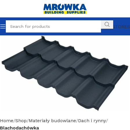
OUR STORES
Home
Shop
Materiały budowlane
Dach i rynny
Blachodachówka