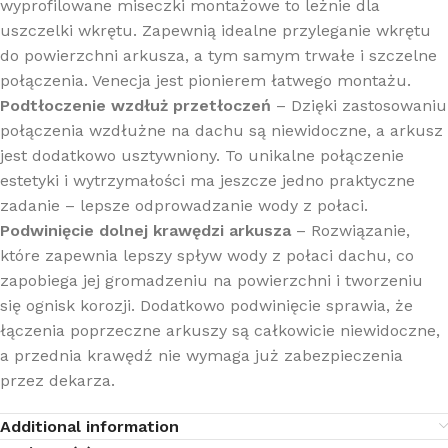
wyprofilowane miseczki montażowe to leżnie dla
uszczelki wkrętu. Zapewnią idealne przyleganie wkrętu
do powierzchni arkusza, a tym samym trwałe i szczelne
połączenia. Venecja jest pionierem łatwego montażu.
Podtłoczenie wzdłuż przetłoczeń
– Dzięki zastosowaniu
połączenia wzdłużne na dachu są niewidoczne, a arkusz
jest dodatkowo usztywniony. To unikalne połączenie
estetyki i wytrzymałości ma jeszcze jedno praktyczne
zadanie – lepsze odprowadzanie wody z połaci.
Podwinięcie dolnej krawędzi arkusza
– Rozwiązanie,
które zapewnia lepszy spływ wody z połaci dachu, co
zapobiega jej gromadzeniu na powierzchni i tworzeniu
się ognisk korozji. Dodatkowo podwinięcie sprawia, że
łączenia poprzeczne arkuszy są całkowicie niewidoczne,
a przednia krawędź nie wymaga już zabezpieczenia
przez dekarza.
Additional information