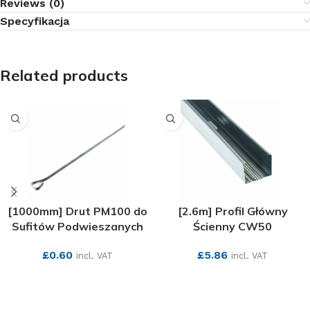
Reviews (0)
Specyfikacja
Related products
[1000mm] Drut PM100 do
[2.6m] Profil Główny
Sufitów Podwieszanych
Ścienny CW50
£
0.60
£
5.86
incl. VAT
incl. VAT
SEE MORE
SEE MORE