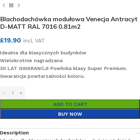
Blachodachówka modułowa Venecja Antracyt
D-MATT RAL 7016 0.81m2
£
19.90
incl. VAT
Idealna dla klasycznych budynków
Wielokrotnie nagradzana
30 LAT GWARANCJI Powłoka klasy Super Premium.
Gwarancja powtarzalności koloru.
ADD TO CART
BUY NOW
Description