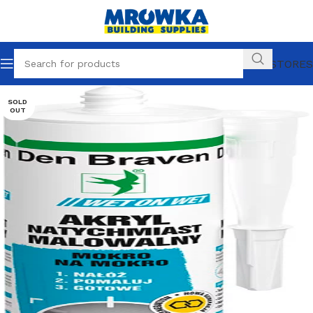
OUR STORES
SOLD
OUT