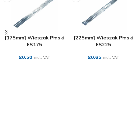
[175mm] Wieszak Płaski
[225mm] Wieszak Płaski
ES175
ES225
£
0.50
£
0.65
incl. VAT
incl. VAT
SEE MORE
SEE MORE