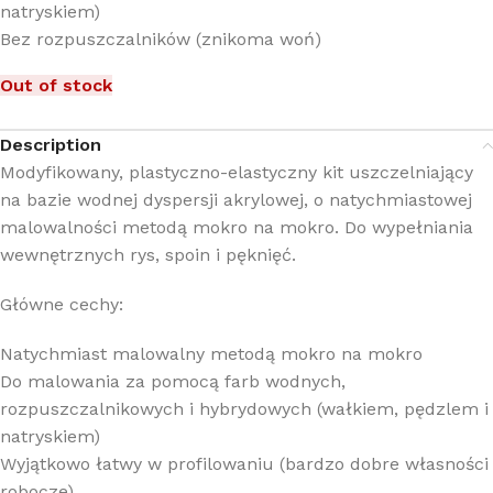
natryskiem)
Bez rozpuszczalników (znikoma woń)
Out of stock
Description
Modyfikowany, plastyczno-elastyczny kit uszczelniający
na bazie wodnej dyspersji akrylowej, o natychmiastowej
malowalności metodą mokro na mokro. Do wypełniania
wewnętrznych rys, spoin i pęknięć.
Główne cechy:
Natychmiast malowalny metodą mokro na mokro
Do malowania za pomocą farb wodnych,
rozpuszczalnikowych i hybrydowych (wałkiem, pędzlem i
natryskiem)
Wyjątkowo łatwy w profilowaniu (bardzo dobre własności
robocze)