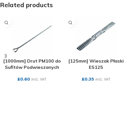
Related products
[1000mm] Drut PM100 do
[125mm] Wieszak Płaski
Sufitów Podwieszanych
ES125
£
0.60
£
0.35
incl. VAT
incl. VAT
SEE MORE
SEE MORE