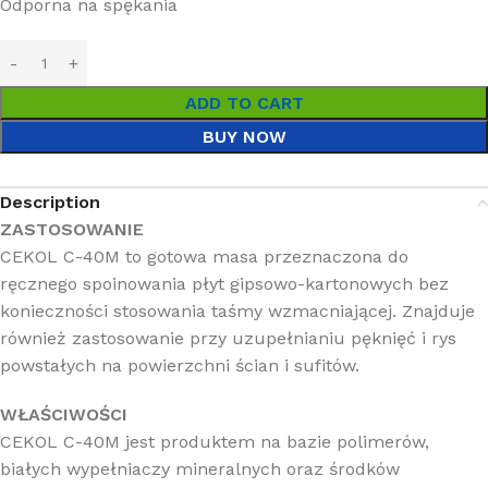
Odporna na spękania
ADD TO CART
BUY NOW
Description
ZASTOSOWANIE
CEKOL C-40M to gotowa masa przeznaczona do
ręcznego spoinowania płyt gipsowo-kartonowych bez
konieczności stosowania taśmy wzmacniającej. Znajduje
również zastosowanie przy uzupełnianiu pęknięć i rys
powstałych na powierzchni ścian i sufitów.
WŁAŚCIWOŚCI
CEKOL C-40M jest produktem na bazie polimerów,
białych wypełniaczy mineralnych oraz środków