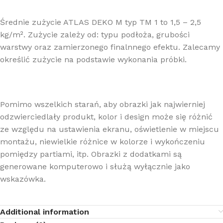
Średnie zużycie ATLAS DEKO M typ TM 1 to 1,5 – 2,5
kg/m². Zużycie zależy od: typu podłoża, grubości
warstwy oraz zamierzonego finalnnego efektu. Zalecamy
określić zużycie na podstawie wykonania próbki.
Pomimo wszelkich starań, aby obrazki jak najwierniej
odzwierciedlały produkt, kolor i design może się różnić
ze względu na ustawienia ekranu, oświetlenie w miejscu
montażu, niewielkie różnice w kolorze i wykończeniu
pomiędzy partiami, itp. Obrazki z dodatkami są
generowane komputerowo i służą wyłącznie jako
wskazówka.
Additional information