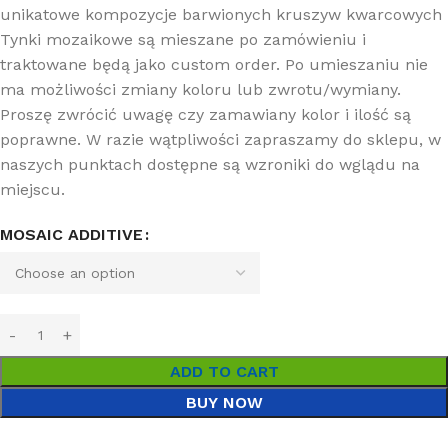
unikatowe kompozycje barwionych kruszyw kwarcowych
Tynki mozaikowe są mieszane po zamówieniu i
traktowane będą jako custom order. Po umieszaniu nie
ma możliwości zmiany koloru lub zwrotu/wymiany.
Proszę zwrócić uwagę czy zamawiany kolor i ilość są
poprawne. W razie wątpliwości zapraszamy do sklepu, w
naszych punktach dostępne są wzroniki do wglądu na
miejscu.
MOSAIC ADDITIVE
ADD TO CART
BUY NOW