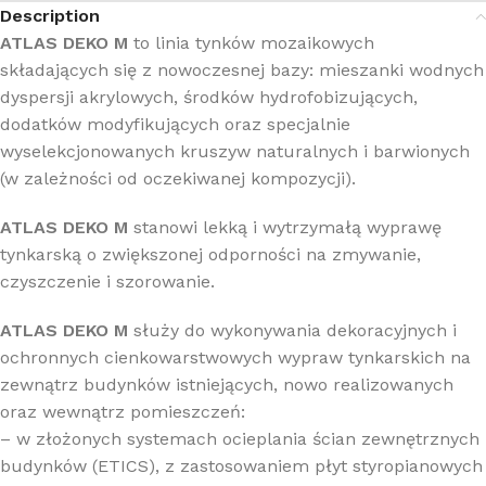
Description
ATLAS DEKO M
to linia tynków mozaikowych
składających się z nowoczesnej bazy: mieszanki wodnych
dyspersji akrylowych, środków hydrofobizujących,
dodatków modyfikujących oraz specjalnie
wyselekcjonowanych kruszyw naturalnych i barwionych
(w zależności od oczekiwanej kompozycji).
ATLAS DEKO M
stanowi lekką i wytrzymałą wyprawę
tynkarską o zwiększonej odporności na zmywanie,
czyszczenie i szorowanie.
ATLAS DEKO M
służy do wykonywania dekoracyjnych i
ochronnych cienkowarstwowych wypraw tynkarskich na
zewnątrz budynków istniejących, nowo realizowanych
oraz wewnątrz pomieszczeń:
– w złożonych systemach ocieplania ścian zewnętrznych
budynków (ETICS), z zastosowaniem płyt styropianowych