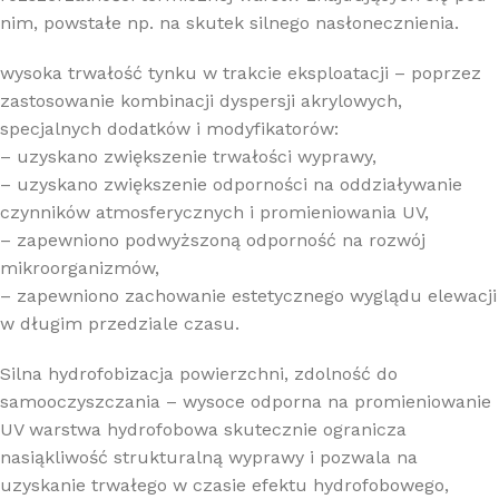
nim, powstałe np. na skutek silnego nasłonecznienia.
wysoka trwałość tynku w trakcie eksploatacji – poprzez
zastosowanie kombinacji dyspersji akrylowych,
specjalnych dodatków i modyfikatorów:
– uzyskano zwiększenie trwałości wyprawy,
– uzyskano zwiększenie odporności na oddziaływanie
czynników atmosferycznych i promieniowania UV,
– zapewniono podwyższoną odporność na rozwój
mikroorganizmów,
– zapewniono zachowanie estetycznego wyglądu elewacji
w długim przedziale czasu.
Silna hydrofobizacja powierzchni, zdolność do
samooczyszczania – wysoce odporna na promieniowanie
UV warstwa hydrofobowa skutecznie ogranicza
nasiąkliwość strukturalną wyprawy i pozwala na
uzyskanie trwałego w czasie efektu hydrofobowego,