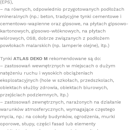
(EPS),
– na równych, odpowiednio przygotowanych podłożach
mineralnych (np.: beton, tradycyjne tynki cementowe i
cementowo-wapienne oraz gipsowe, na płytach gipsowo-
kartonowych, gipsowo-włóknowych, na płytach
wiórowych, OSB, dobrze związanych z podłożem
powłokach malarskich (np. lamperie olejne), itp.)
Tynki
ATLAS DEKO M
rekomendowane są do:
– zastosowań wewnętrznych w miejscach o dużym
natężeniu ruchu i wysokich obciążeniach
eksploatacyjnych (hole w szkołach, przedszkolach,
obiektach służby zdrowia, obiektach biurowych,
przejściach podziemnych, itp.)
– zastosowań zewnętrznych, narażonych na działanie
warunków atmosferycznych, wymagające częstego
mycia, np.: na cokoły budynków, ogrodzenia, murki
oporowe, słupy, części fasad lub elementy