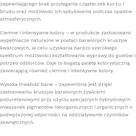
zapewniającego brak przylegania cząsteczek kurzu i
brudu oraz możliwość ich spłukiwania podczas opadów
atmosferycznych.
Ciemne i intensywne kolory – w produkcie zastosowano
wypełniacze naturalne w postaci barwionych kruszyw
kwarcowych, w celu uzyskania bardzo szerokiego
spektrum możliwości kształtowania wyprawy do gustów i
potrzeb odbiorców. Daje to bogatą paletę kolorystyczną
zawierającą również ciemne i intensywne kolory.
Wysoka trwałość barw – zapewniona jest dzięki
zastosowaniu kruszyw barwionych żywicami
poliuretanowymi przy użyciu specjalnych hybrydowych
mieszanek pigmentów nieorganicznych i organicznych o
podwyższonej odporności na oddziaływanie czynników
zewnętrznych.