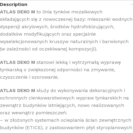
Description
ATLAS DEKO M
to linia tynków mozaikowych
składających się z nowoczesnej bazy: mieszanki wodnych
dyspersji akrylowych, środków hydrofobizujących,
dodatków modyfikujących oraz specjalnie
wyselekcjonowanych kruszyw naturalnych i barwionych
(w zależności od oczekiwanej kompozycji).
ATLAS DEKO M
stanowi lekką i wytrzymałą wyprawę
tynkarską o zwiększonej odporności na zmywanie,
czyszczenie i szorowanie.
ATLAS DEKO M
służy do wykonywania dekoracyjnych i
ochronnych cienkowarstwowych wypraw tynkarskich na
zewnątrz budynków istniejących, nowo realizowanych
oraz wewnątrz pomieszczeń:
– w złożonych systemach ocieplania ścian zewnętrznych
budynków (ETICS), z zastosowaniem płyt styropianowych