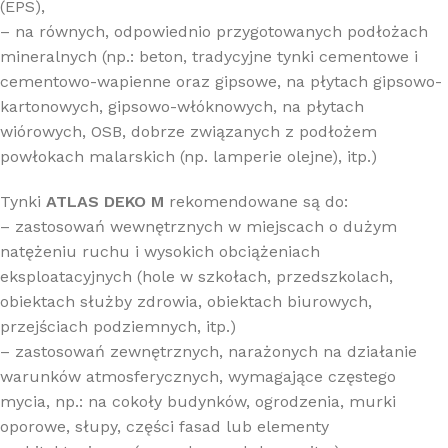
(EPS),
– na równych, odpowiednio przygotowanych podłożach
mineralnych (np.: beton, tradycyjne tynki cementowe i
cementowo-wapienne oraz gipsowe, na płytach gipsowo-
kartonowych, gipsowo-włóknowych, na płytach
wiórowych, OSB, dobrze związanych z podłożem
powłokach malarskich (np. lamperie olejne), itp.)
Tynki
ATLAS DEKO M
rekomendowane są do:
– zastosowań wewnętrznych w miejscach o dużym
natężeniu ruchu i wysokich obciążeniach
eksploatacyjnych (hole w szkołach, przedszkolach,
obiektach służby zdrowia, obiektach biurowych,
przejściach podziemnych, itp.)
– zastosowań zewnętrznych, narażonych na działanie
warunków atmosferycznych, wymagające częstego
mycia, np.: na cokoły budynków, ogrodzenia, murki
oporowe, słupy, części fasad lub elementy