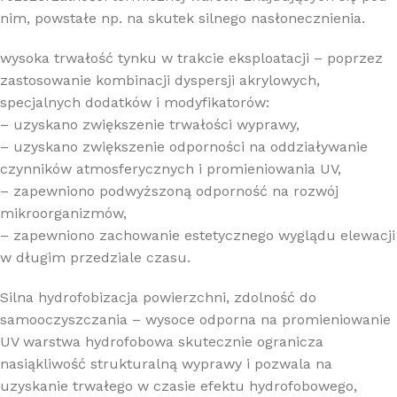
nim, powstałe np. na skutek silnego nasłonecznienia.
wysoka trwałość tynku w trakcie eksploatacji – poprzez
zastosowanie kombinacji dyspersji akrylowych,
specjalnych dodatków i modyfikatorów:
– uzyskano zwiększenie trwałości wyprawy,
– uzyskano zwiększenie odporności na oddziaływanie
czynników atmosferycznych i promieniowania UV,
– zapewniono podwyższoną odporność na rozwój
mikroorganizmów,
– zapewniono zachowanie estetycznego wyglądu elewacji
w długim przedziale czasu.
Silna hydrofobizacja powierzchni, zdolność do
samooczyszczania – wysoce odporna na promieniowanie
UV warstwa hydrofobowa skutecznie ogranicza
nasiąkliwość strukturalną wyprawy i pozwala na
uzyskanie trwałego w czasie efektu hydrofobowego,