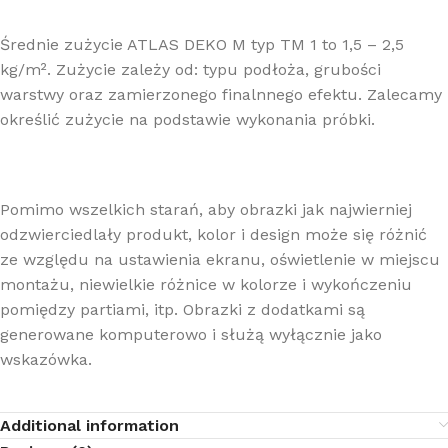
Średnie zużycie ATLAS DEKO M typ TM 1 to 1,5 – 2,5
kg/m². Zużycie zależy od: typu podłoża, grubości
warstwy oraz zamierzonego finalnnego efektu. Zalecamy
określić zużycie na podstawie wykonania próbki.
Pomimo wszelkich starań, aby obrazki jak najwierniej
odzwierciedlały produkt, kolor i design może się różnić
ze względu na ustawienia ekranu, oświetlenie w miejscu
montażu, niewielkie różnice w kolorze i wykończeniu
pomiędzy partiami, itp. Obrazki z dodatkami są
generowane komputerowo i służą wyłącznie jako
wskazówka.
Additional information