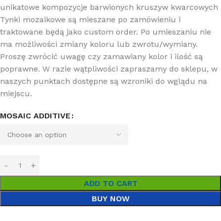
unikatowe kompozycje barwionych kruszyw kwarcowych
Tynki mozaikowe są mieszane po zamówieniu i
traktowane będą jako custom order. Po umieszaniu nie
ma możliwości zmiany koloru lub zwrotu/wymiany.
Proszę zwrócić uwagę czy zamawiany kolor i ilość są
poprawne. W razie wątpliwości zapraszamy do sklepu, w
naszych punktach dostępne są wzroniki do wglądu na
miejscu.
MOSAIC ADDITIVE
ADD TO CART
BUY NOW