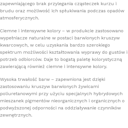
zapewniającego brak przylegania cząsteczek kurzu i
brudu oraz możliwość ich spłukiwania podczas opadów
atmosferycznych.
Ciemne i intensywne kolory – w produkcie zastosowano
wypełniacze naturalne w postaci barwionych kruszyw
kwarcowych, w celu uzyskania bardzo szerokiego
spektrum możliwości kształtowania wyprawy do gustów i
potrzeb odbiorców. Daje to bogatą paletę kolorystyczną
zawierającą również ciemne i intensywne kolory.
Wysoka trwałość barw – zapewniona jest dzięki
zastosowaniu kruszyw barwionych żywicami
poliuretanowymi przy użyciu specjalnych hybrydowych
mieszanek pigmentów nieorganicznych i organicznych o
podwyższonej odporności na oddziaływanie czynników
zewnętrznych.