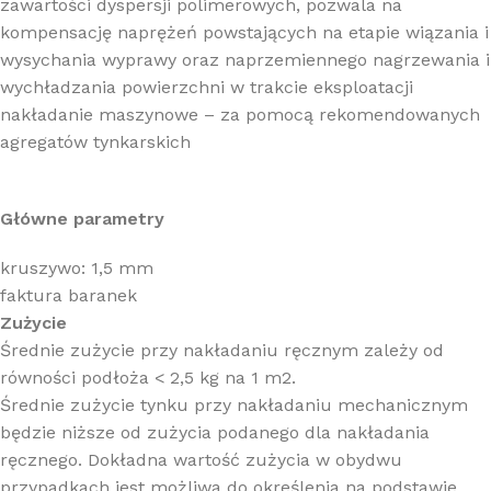
zawartości dyspersji polimerowych, pozwala na
kompensację naprężeń powstających na etapie wiązania i
wysychania wyprawy oraz naprzemiennego nagrzewania i
wychładzania powierzchni w trakcie eksploatacji
nakładanie maszynowe – za pomocą rekomendowanych
agregatów tynkarskich
Główne parametry
kruszywo: 1,5 mm
faktura baranek
Zużycie
Średnie zużycie przy nakładaniu ręcznym zależy od
równości podłoża < 2,5 kg na 1 m2.
Średnie zużycie tynku przy nakładaniu mechanicznym
będzie niższe od zużycia podanego dla nakładania
ręcznego. Dokładna wartość zużycia w obydwu
przypadkach jest możliwa do określenia na podstawie