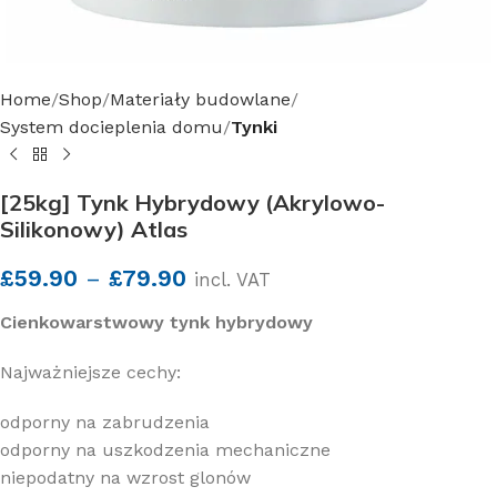
Home
Shop
Materiały budowlane
System docieplenia domu
Tynki
[25kg] Tynk Hybrydowy (Akrylowo-
Silikonowy) Atlas
£
59.90
–
£
79.90
incl. VAT
Cienkowarstwowy tynk hybrydowy
Najważniejsze cechy:
odporny na zabrudzenia
odporny na uszkodzenia mechaniczne
niepodatny na wzrost glonów