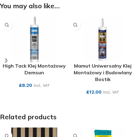
You may also like…
High Tack Klej Montażowy
Mamut Uniwersalny Klej
Demsun
Montażowy i Budowlany
Bostik
£
8.20
incl. VAT
£
12.00
incl. VAT
SEE MORE
SEE MORE
Related products