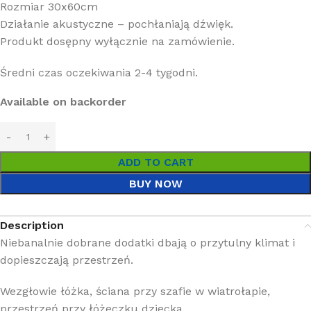
Rozmiar 30x60cm
Działanie akustyczne – pochłaniają dźwięk.
Produkt dosępny wyłącznie na zamówienie.
Średni czas oczekiwania 2-4 tygodni.
Available on backorder
ADD TO CART
BUY NOW
Description
Niebanalnie dobrane dodatki dbają o przytulny klimat i
dopieszczają przestrzeń.
Wezgłowie łóżka, ściana przy szafie w wiatrołapie,
przestrzeń przy łóżeczku dziecka.