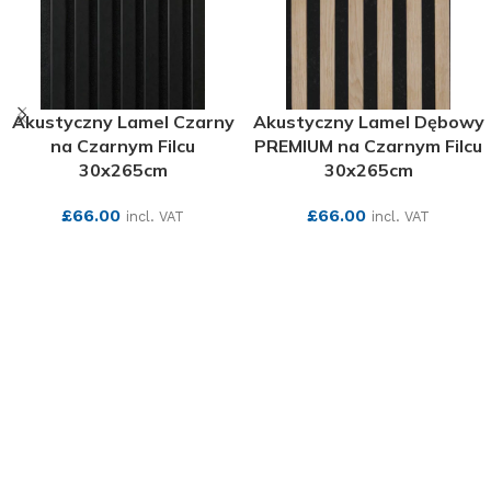
Akustyczny Lamel Czarny
Akustyczny Lamel Dębowy
na Czarnym Filcu
PREMIUM na Czarnym Filcu
30x265cm
30x265cm
£
66.00
£
66.00
incl. VAT
incl. VAT
SEE MORE
SEE MORE