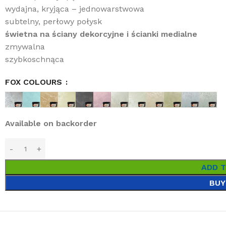
wydajna, kryjąca – jednowarstwowa
subtelny, perłowy połysk
świetna na ściany dekorcyjne i ścianki medialne
zmywalna
szybkoschnąca
FOX COLOURS
Available on backorder
ADD 
BUY