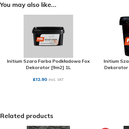
You may also like…
Initium Szara Farba Podkładowa Fox
Initium Sz
Dekorator [9m2] 1L
Dekorator 
£
12.90
incl. VAT
SEE MORE
Related products