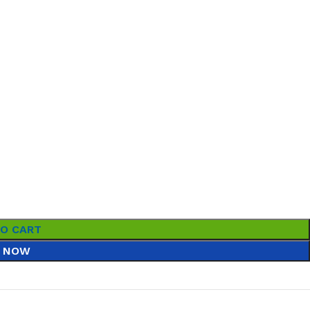
TO CART
 NOW