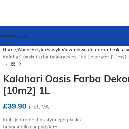
ssories
SALE
Home
Shop
Artykuły wykończeniowe do domu i mieszk
Kalahari Oasis Farba Dekoracyjna Fox Dekorator [10m2] 
Kalahari Oasis Farba Deko
[10m2] 1L
£
39.90
incl. VAT
imituje drobinki pustynnego piasku
łatwa aplikacja pędzlem