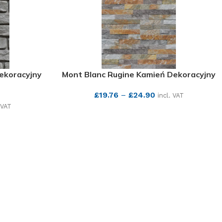
ekoracyjny
Mont Blanc Rugine Kamień Dekoracyjny
£
19.76
–
£
24.90
incl. VAT
 VAT
SEE MORE