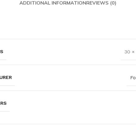
ADDITIONAL INFORMATION
REVIEWS (0)
NS
30 ×
URER
Fo
URS