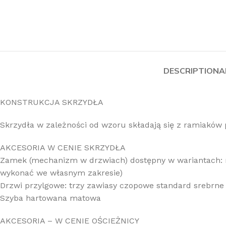
DESCRIPTION
A
KONSTRUKCJA SKRZYDŁA
Skrzydła w zależności od wzoru składają się z ramiakó
AKCESORIA W CENIE SKRZYDŁA
Zamek (mechanizm w drzwiach) dostępny w wariantach: n
wykonać we własnym zakresie)
Drzwi przylgowe: trzy zawiasy czopowe standard srebrne
Szyba hartowana matowa
AKCESORIA – W CENIE OŚCIEŻNICY