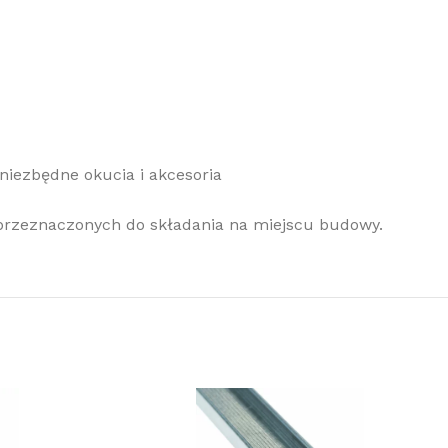
iezbędne okucia i akcesoria
przeznaczonych do składania na miejscu budowy.