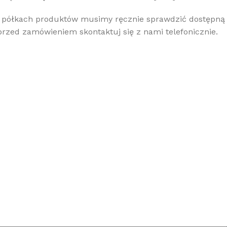
a półkach produktów musimy ręcznie sprawdzić dostępną
, przed zamówieniem skontaktuj się z nami telefonicznie.