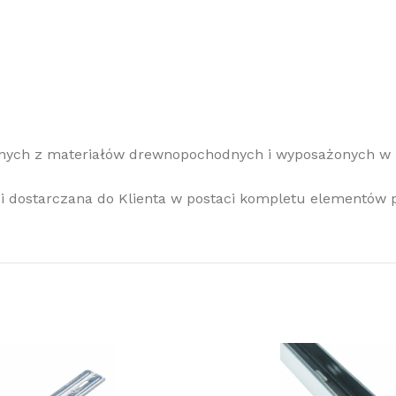
nych z materiałów drewnopochodnych i wyposażonych w n
i dostarczana do Klienta w postaci kompletu elementów 