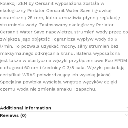
kolekcji ZEN by Cersanit wyposażona została w
ekologiczny Perlator Cersanit Water Save i głowicę
ceramiczną 25 mm, która umożliwia płynną regulację
strumienia wody. Zastosowany ekologiczny Perlator
Cersanit Water Save napowietrza strumień wody przez co
zwiększa jego objętość i ogranicza wypływ wody do 6
l/min. To pozwala uzyskać mocny, silny strumień bez
maksymalnego odkręcania kranu. Bateria wyposażona
jest także w elastyczne wężyki przyłączeniowe Eco EPDM
o długości 60 cm i średnicy G 3/8 cala. Wężyki posiadają
certyfikat WRAS potwierdzający ich wysoką jakość.
Specjalna powłoka wyścieła wnętrze wężyków dzięki
czemu woda nie zmienia smaku i zapachu.
Additional information
Reviews (0)