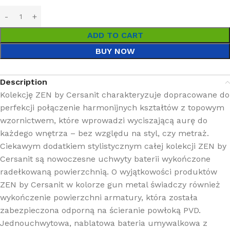
ADD TO CART
BUY NOW
Description
Kolekcję ZEN by Cersanit charakteryzuje dopracowane do
perfekcji połączenie harmonijnych kształtów z topowym
wzornictwem, które wprowadzi wyciszającą aurę do
każdego wnętrza – bez względu na styl, czy metraż.
Ciekawym dodatkiem stylistycznym całej kolekcji ZEN by
Cersanit są nowoczesne uchwyty baterii wykończone
radełkowaną powierzchnią. O wyjątkowości produktów
ZEN by Cersanit w kolorze gun metal świadczy również
wykończenie powierzchni armatury, która została
zabezpieczona odporną na ścieranie powłoką PVD.
Jednouchwytowa, nablatowa bateria umywalkowa z