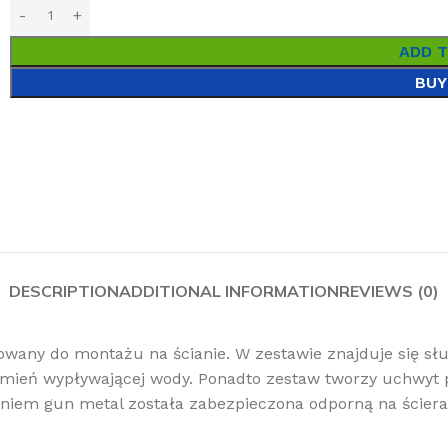
ADD 
BUY
DESCRIPTION
ADDITIONAL INFORMATION
REVIEWS (0)
wany do montażu na ścianie. W zestawie znajduje się s
rumień wypływającej wody. Ponadto zestaw tworzy uchwyt 
iem gun metal została zabezpieczona odporną na ściera