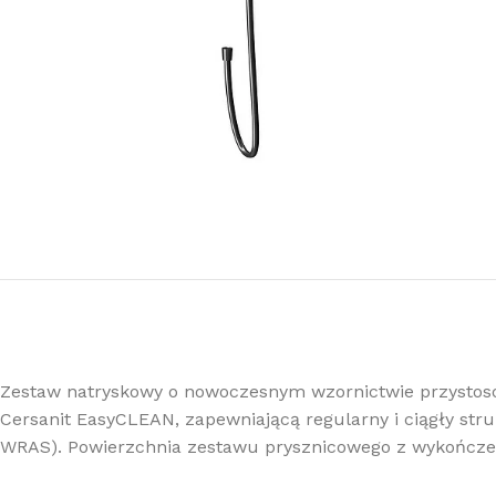
Zestaw natryskowy o nowoczesnym wzornictwie przystoso
Cersanit EasyCLEAN, zapewniającą regularny i ciągły st
WRAS). Powierzchnia zestawu prysznicowego z wykończen