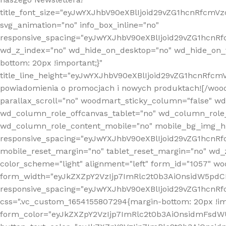
title_font_size="eyJwYXJhbV90eXBlIjoid29vZG1hcnRfcm
svg_animation="no" info_box_inline="no"
responsive_spacing="eyJwYXJhbV90eXBlIjoid29vZG1hcn
wd_z_index="no" wd_hide_on_desktop="no" wd_hide_on_t
bottom: 20px !important;}"
title_line_height="eyJwYXJhbV90eXBlIjoid29vZG1hcnR
powiadomienia o promocjach i nowych produktach![/wood
parallax_scroll="no" woodmart_sticky_column="false" w
wd_column_role_offcanvas_tablet="no" wd_column_role
wd_column_role_content_mobile="no" mobile_bg_img_h
responsive_spacing="eyJwYXJhbV90eXBlIjoid29vZG1hcn
mobile_reset_margin="no" tablet_reset_margin="no" wd_
color_scheme="light" alignment="left" form_id="1057" w
form_width="eyJkZXZpY2VzIjp7ImRlc2t0b3AiOnsidW5pdCI6
responsive_spacing="eyJwYXJhbV90eXBlIjoid29vZG1hcn
css=".vc_custom_1654155807294{margin-bottom: 20px !
form_color="eyJkZXZpY2VzIjp7ImRlc2t0b3AiOnsidmFsdW