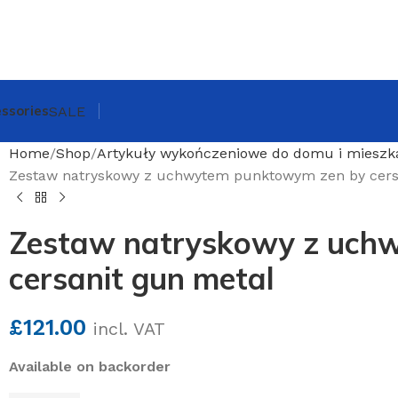
ssories
SALE
Home
Shop
Artykuły wykończeniowe do domu i mieszk
Zestaw natryskowy z uchwytem punktowym zen by cers
Zestaw natryskowy z uch
cersanit gun metal
£
121.00
incl. VAT
Available on backorder