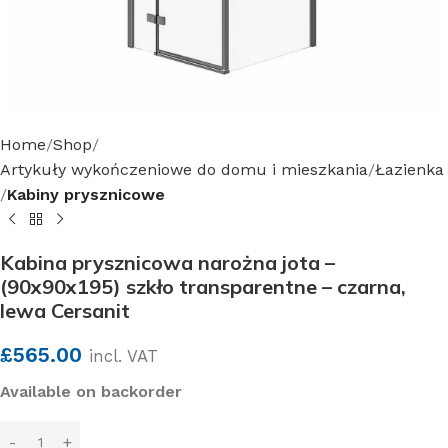
Home
Shop
Artykuły wykończeniowe do domu i mieszkania
Łazienka
Kabiny prysznicowe
Kabina prysznicowa narożna jota –
(90x90x195) szkło transparentne – czarna,
lewa Cersanit
£
565.00
incl. VAT
Available on backorder