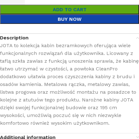
ADD TO CART
BUY NOW
Description
JOTA to kolekcja kabin bezramkowych oferująca wiele
funkcjonalnych rozwiązań dla użytkownika. Licowany z
taflą szkła zawias z funkcją unoszenia sprawia, że kabinę
łatwo utrzymać w czystości, a powłoka CleanPro
dodatkowo ułatwia proces czyszczenia kabiny z brudu i
osadów kamienia. Metalowa rączka, metalowy zawias,
listwa progowa oraz możliwość montażu na posadzce to
kolejne z atutuów tego produktu. Narożne kabiny JOTA
dzięki swojej funkcjonalnej budowie oraz 195 cm
wysokości, umożliwią poczuć się w nich niezwykle
komfortowo również wysokim użytkownikom.
Additional information