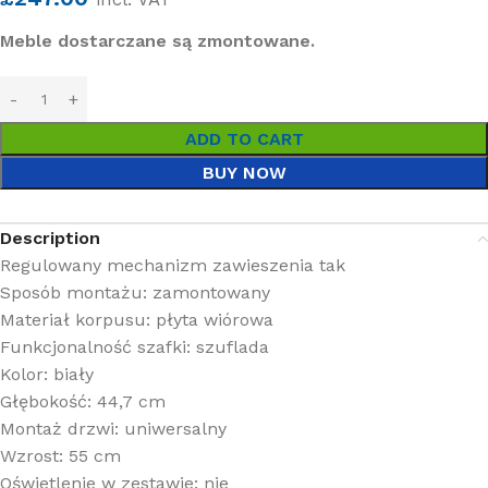
Meble dostarczane są zmontowane.
ADD TO CART
BUY NOW
Description
Regulowany mechanizm zawieszenia tak
Sposób montażu: zamontowany
Materiał korpusu: płyta wiórowa
Funkcjonalność szafki: szuflada
Kolor: biały
Głębokość: 44,7
cm
Montaż drzwi: uniwersalny
Wzrost: 55
cm
Oświetlenie w zestawie: nie