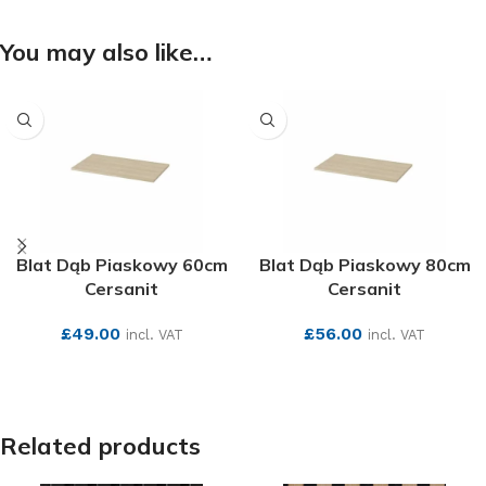
You may also like…
Blat Dąb Piaskowy 60cm
Blat Dąb Piaskowy 80cm
Cersanit
Cersanit
£
49.00
£
56.00
incl. VAT
incl. VAT
SEE MORE
SEE MORE
Related products