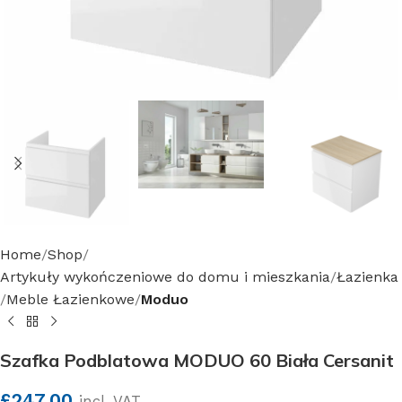
Home
Shop
Artykuły wykończeniowe do domu i mieszkania
Łazienka
Meble Łazienkowe
Moduo
Szafka Podblatowa MODUO 60 Biała Cersanit
£
247.00
incl. VAT