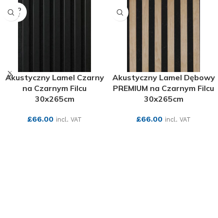
SOLD
OUT
Akustyczny Lamel Czarny
Akustyczny Lamel Dębowy
na Czarnym Filcu
PREMIUM na Czarnym Filcu
30x265cm
30x265cm
£
66.00
£
66.00
incl. VAT
incl. VAT
SEE MORE
SEE MORE