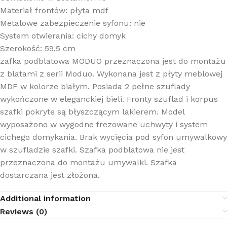
Materiał frontów: płyta mdf
Metalowe zabezpieczenie syfonu: nie
System otwierania: cichy domyk
Szerokość: 59,5
cm
zafka podblatowa MODUO przeznaczona jest do montażu
z blatami z serii Moduo. Wykonana jest z płyty meblowej
MDF w kolorze białym. Posiada 2 pełne szuflady
wykończone w eleganckiej bieli. Fronty szuflad i korpus
szafki pokryte są błyszczącym lakierem. Model
wyposażono w wygodne frezowane uchwyty i system
cichego domykania. Brak wycięcia pod syfon umywalkowy
w szufladzie szafki. Szafka podblatowa nie jest
przeznaczona do montażu umywalki. Szafka
dostarczana jest złożona.
Additional information
Reviews (0)