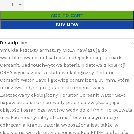
ADD TO CART
BUY NOW
Description
Smukłe kształty armatury CREA nawiązują do
wysublimowanej delikatności całego konceptu marki
Cersanit. Jednouchwytowa bateria bidetowa z kolekcji
CREA wyposażona została w ekologiczny Perlator
Cersanit Water Save i głowicę ceramiczną 35 mm, która
umożliwia płynną regulację strumienia wody.
Zastosowany ekologiczny Perlator Cersanit Water Save
napowietrza strumień wody przez co zwiększa jego
objętość i ogranicza wypływ wody do 6 l/min. To pozwala
uzyskać mocny, silny strumień bez maksymalnego
odkręcania kranu. Bateria wyposażona jest także w
elastyczne wężyki przyłączeniowe Eco EPDM o długości