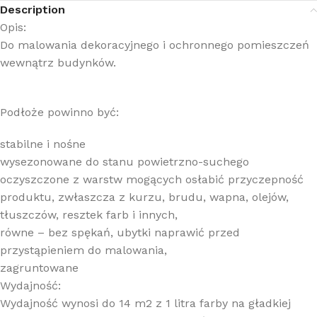
Description
Opis:
Do malowania dekoracyjnego i ochronnego pomieszczeń
wewnątrz budynków.
Podłoże powinno być:
stabilne i nośne
wysezonowane do stanu powietrzno-suchego
oczyszczone z warstw mogących osłabić przyczepność
produktu, zwłaszcza z kurzu, brudu, wapna, olejów,
tłuszczów, resztek farb i innych,
równe – bez spękań, ubytki naprawić przed
przystąpieniem do malowania,
zagruntowane
Wydajność:
Wydajność wynosi do 14 m2 z 1 litra farby na gładkiej