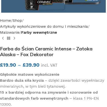
Home
Shop
Artykuły wykończeniowe do domu i mieszkania
Malowanie
Farby wewnętrzne
Farba do Ścian Ceramic Intense – Zatoka
Alaska – Fox Dekorator
£
19.90
–
£
39.90
incl. VAT
Głębokie matowe wykończenie
Bardzo duża siła krycia
– dzięki zawartości wypełniaczy
mineralnych, w tym bieli tytanowej.
15 x bardziej odporna na zmywanie i szorowanie od
standardowych farb wewnętrznych
– klasa 1 PN-EN
13300.