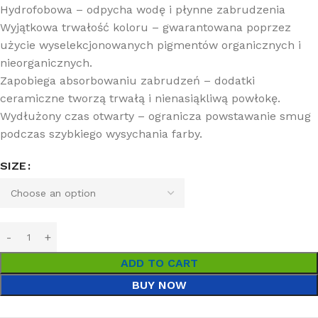
Hydrofobowa – odpycha wodę i płynne zabrudzenia
Wyjątkowa trwałość koloru – gwarantowana poprzez
użycie wyselekcjonowanych pigmentów organicznych i
nieorganicznych.
Zapobiega absorbowaniu zabrudzeń – dodatki
ceramiczne tworzą trwałą i nienasiąkliwą powłokę.
Wydłużony czas otwarty – ogranicza powstawanie smug
podczas szybkiego wysychania farby.
SIZE
ADD TO CART
BUY NOW