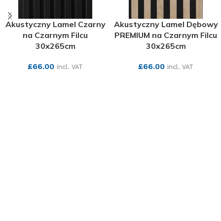
Akustyczny Lamel Czarny
Akustyczny Lamel Dębowy
na Czarnym Filcu
PREMIUM na Czarnym Filcu
30x265cm
30x265cm
£
66.00
£
66.00
incl. VAT
incl. VAT
SEE MORE
SEE MORE