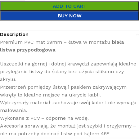
ADD TO CART
BUY NOW
Description
Premium PVC mat 59mm – łatwa w montażu
biała
listwa przypodłogowa
.
Uszczelki na górnej i dolnej krawędzi zapewniają idealne
przyleganie listwy do ściany bez użycia silikonu czy
akrylu.
Przestrzeń pomiędzy listwą i paskiem zakrywającym
wkręty to idealne mejsce na ukrycie kabli.
Wytrzymały materiał zachowuje swój kolor i nie wymaga
malowania.
Wykonane z PCV – odporne na wodę.
Akcesoria sprawiają, że montaż jest szybki i przyjemny –
nie ma potrzeby docinać listw pod kątem 45*.