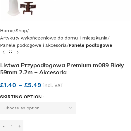
Home
Shop
Artykuły wykończeniowe do domu i mieszkania
Panele podłogowe i akcesoria
Panele podłogowe
Listwa Przypodłogowa Premium m089 Biały
59mm 2.2m + Akcesoria
£
1.40
–
£
5.49
incl. VAT
SKIRTING OPTION