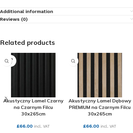
Additional information
Reviews (0)
Related products
SOLD
OUT
Akustyczny Lamel Czarny
Akustyczny Lamel Dębowy
na Czarnym Filcu
PREMIUM na Czarnym Filcu
30x265cm
30x265cm
£
66.00
£
66.00
incl. VAT
incl. VAT