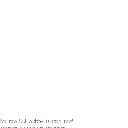
[vc_row full_width="stretch_row"