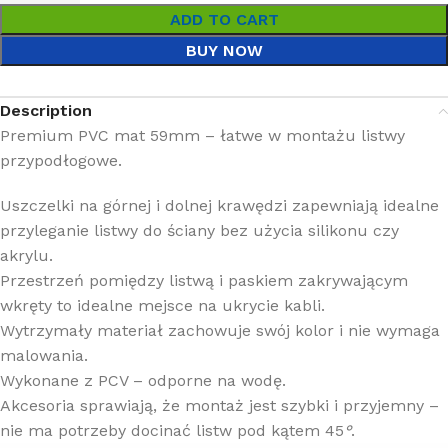
ADD TO CART
BUY NOW
Description
Premium PVC mat 59mm – łatwe w montażu listwy
przypodłogowe.
Uszczelki na górnej i dolnej krawędzi zapewniają idealne
przyleganie listwy do ściany bez użycia silikonu czy
akrylu.
Przestrzeń pomiędzy listwą i paskiem zakrywającym
wkręty to idealne mejsce na ukrycie kabli.
Wytrzymały materiał zachowuje swój kolor i nie wymaga
malowania.
Wykonane z PCV – odporne na wodę.
Akcesoria sprawiają, że montaż jest szybki i przyjemny –
nie ma potrzeby docinać listw pod kątem 45
°
.