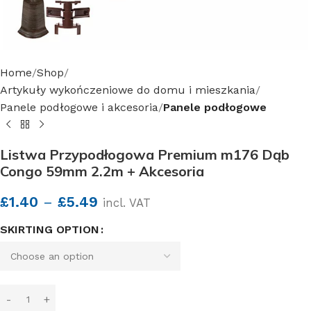
Home
Shop
Artykuły wykończeniowe do domu i mieszkania
Panele podłogowe i akcesoria
Panele podłogowe
Listwa Przypodłogowa Premium m176 Dąb
Congo 59mm 2.2m + Akcesoria
£
1.40
–
£
5.49
incl. VAT
SKIRTING OPTION