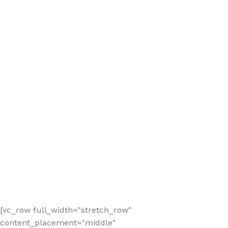
[vc_row full_width="stretch_row"
content_placement="middle"