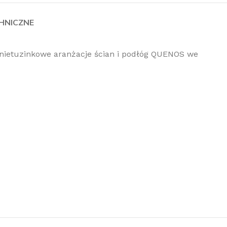
HNICZNE
nietuzinkowe aranżacje ścian i podłóg QUENOS we