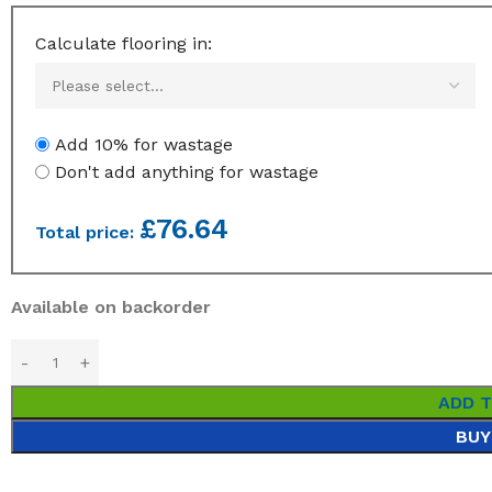
Calculate flooring in:
Add 10% for wastage
Don't add anything for wastage
£
76.64
Total price:
Available on backorder
ADD 
BUY