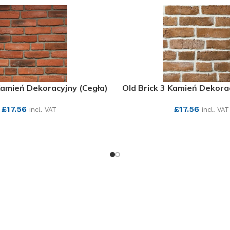
Kamień Dekoracyjny (Cegła)
Old Brick 3 Kamień Dekora
£
17.56
£
17.56
incl. VAT
incl. VAT
SEE MORE
SEE MORE