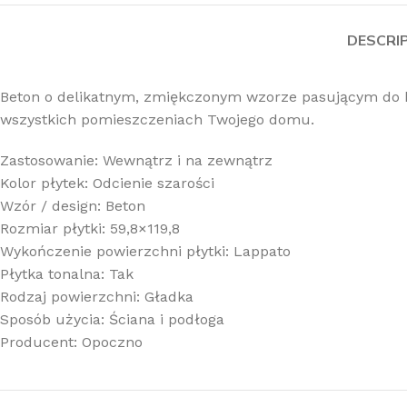
DESCRI
Beton o delikatnym, zmiękczonym wzorze pasującym do k
wszystkich pomieszczeniach Twojego domu.
Zastosowanie: Wewnątrz i na zewnątrz
Kolor płytek: Odcienie szarości
Wzór / design: Beton
Rozmiar płytki: 59,8×119,8
Wykończenie powierzchni płytki: Lappato
Płytka tonalna: Tak
Rodzaj powierzchni: Gładka
Sposób użycia: Ściana i podłoga
Producent: Opoczno