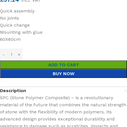
incl. VAT
Quick assembly
No joints
Quick change
Mounting with glue
60X60cm
ADD TO CART
BUY NOW
Description
SPC (Stone Polymer Composite) – is a revolutionary
material of the future that combines the natural strength
of stone with the flexibility of modern polymers. Its
advanced design provides exceptional durability and
resistance to damage such as scratches, impacts and