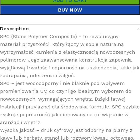
ADD TO CART
BUY NOW
Description
SPC (Stone Polymer Composite) – to rewolucyjny
materiał przyszłości, który łączy w sobie naturalną
wytrzymałość kamienia z elastycznością nowoczesnych
polimerów. Jego zaawansowana konstrukcja zapewnia
wyjątkową trwałość i odporność na uszkodzenia, takie jak
zadrapania, uderzenia i wilgoć.
SPC – jest wodoodporny i nie blaknie pod wpływem
promieniowania UV, co czyni go idealnym wyborem do
nowoczesnych, wymagających wnętrz. Dzięki łatwej
instalacji i przyjaznej dla środowiska formule, SPC szybko
zyskuje popularność jako innowacyjne rozwiązanie w
aranżacji wnętrz.
Wysoka jakość – druk cyfrowy jest odporny na plamy z
kawy lub herbaty, etanol lub roztwory kwasu octowego.