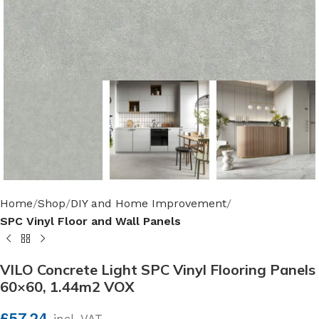
Home
Shop
DIY and Home Improvement
SPC Vinyl Floor and Wall Panels
VILO Concrete Light SPC Vinyl Flooring Panels
60×60, 1.44m2 VOX
£
57.24