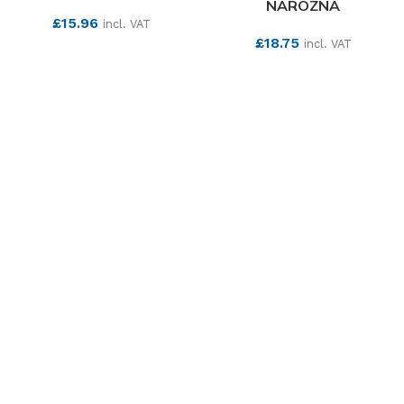
NAROZNA
£
15.96
incl. VAT
£
18.75
incl. VAT
SEE MORE
SEE MORE