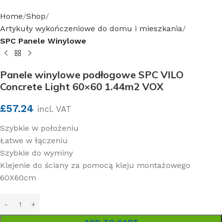
Home
Shop
Artykuły wykończeniowe do domu i mieszkania
SPC Panele Winylowe
Panele winylowe podłogowe SPC VILO
Concrete Light 60×60 1.44m2 VOX
£
57.24
incl. VAT
Szybkie w położeniu
Łatwe w łączeniu
Szybkie do wyminy
Klejenie do ściany za pomocą kleju montażowego
60X60cm