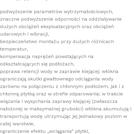
podwyższenie parametrów wytrzymałościowych,
znaczne podwyższenie odporności na oddziaływanie
dużych obciążeń eksploatacyjnych oraz obciążeń
udarowych i wibracji,
bezpieczeństwo montażu przy dużych różnicach
temperatur,
kompensacja naprężeń powstających na
odkształcających się podłożach,
poprawa retencji wody w zaprawie klejącej: włókna
ograniczają skutki gwałtownego odciągania wody
zarówno na połączeniu z chłonnym podłożem, jak i z
chłonną płytką oraz w strefie odparowania; w trakcie
wiązania i wysychania zaprawy klejącej (zwłaszcza
nałożonej w maksymalnej grubości) włókna akumulują i
transportują wodę utrzymując jej jednakowy poziom w
całej warstwie,
ograniczenie efektu „wciągania” płytki,