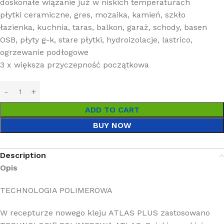
doskonałe wiązanie już w niskich temperaturach
płytki ceramiczne, gres, mozaika, kamień, szkło
łazienka, kuchnia, taras, balkon, garaż, schody, basen
OSB, płyty g-k, stare płytki, hydroizolacje, lastrico,
ogrzewanie podłogowe
3 x większa przyczepność początkowa
ADD TO CART
BUY NOW
Description
Opis
TECHNOLOGIA POLIMEROWA
W recepturze nowego kleju ATLAS PLUS zastosowano