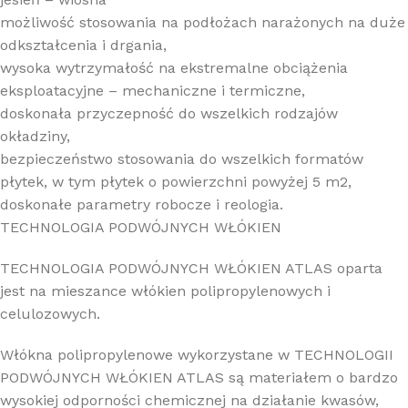
możliwość stosowania na podłożach narażonych na duże
odkształcenia i drgania,
wysoka wytrzymałość na ekstremalne obciążenia
eksploatacyjne – mechaniczne i termiczne,
doskonała przyczepność do wszelkich rodzajów
okładziny,
bezpieczeństwo stosowania do wszelkich formatów
płytek, w tym płytek o powierzchni powyżej 5 m2,
doskonałe parametry robocze i reologia.
TECHNOLOGIA PODWÓJNYCH WŁÓKIEN
TECHNOLOGIA PODWÓJNYCH WŁÓKIEN ATLAS oparta
jest na mieszance włókien polipropylenowych i
celulozowych.
Włókna polipropylenowe wykorzystane w TECHNOLOGII
PODWÓJNYCH WŁÓKIEN ATLAS są materiałem o bardzo
wysokiej odporności chemicznej na działanie kwasów,