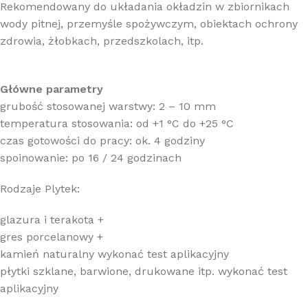
Rekomendowany do układania okładzin w zbiornikach
wody pitnej, przemyśle spożywczym, obiektach ochrony
zdrowia, żłobkach, przedszkolach, itp.
Główne parametry
grubość stosowanej warstwy: 2 – 10 mm
temperatura stosowania: od +1 °C do +25 °C
czas gotowości do pracy: ok. 4 godziny
spoinowanie: po 16 / 24 godzinach
Rodzaje Plytek:
glazura i terakota +
gres porcelanowy +
kamień naturalny wykonać test aplikacyjny
płytki szklane, barwione, drukowane itp. wykonać test
aplikacyjny