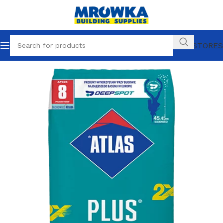
OUR STORES