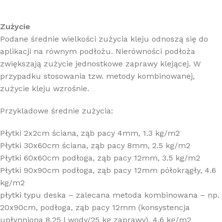
Zużycie
Podane średnie wielkości zużycia kleju odnoszą się do
aplikacji na równym podłożu. Nierówności podłoża
zwiększają zużycie jednostkowe zaprawy klejącej. W
przypadku stosowania tzw. metody kombinowanej,
zużycie kleju wzrośnie.
Przykladowe średnie zużycia:
Płytki 2x2cm ściana, ząb pacy 4mm, 1.3 kg/m2
Płytki 30x60cm ściana, ząb pacy 8mm, 2.5 kg/m2
Płytki 60x60cm podłoga, ząb pacy 12mm, 3.5 kg/m2
Płytki 90x90cm podłoga, ząb pacy 12mm półokrągły, 4.6
kg/m2
płytki typu deska – zalecana metoda kombinowana – np.
20x90cm, podłoga, ząb pacy 12mm (konsystencja
upłynniona 8,25 l wody/25 kg zaprawy), 4,6 kg/m2