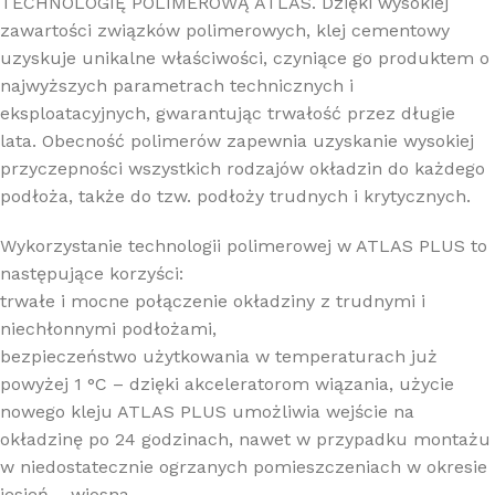
TECHNOLOGIĘ POLIMEROWĄ ATLAS. Dzięki wysokiej
zawartości związków polimerowych, klej cementowy
uzyskuje unikalne właściwości, czyniące go produktem o
najwyższych parametrach technicznych i
eksploatacyjnych, gwarantując trwałość przez długie
lata. Obecność polimerów zapewnia uzyskanie wysokiej
przyczepności wszystkich rodzajów okładzin do każdego
podłoża, także do tzw. podłoży trudnych i krytycznych.
Wykorzystanie technologii polimerowej w ATLAS PLUS to
następujące korzyści:
trwałe i mocne połączenie okładziny z trudnymi i
niechłonnymi podłożami,
bezpieczeństwo użytkowania w temperaturach już
powyżej 1 °C – dzięki akceleratorom wiązania, użycie
nowego kleju ATLAS PLUS umożliwia wejście na
okładzinę po 24 godzinach, nawet w przypadku montażu
w niedostatecznie ogrzanych pomieszczeniach w okresie
jesień – wiosna