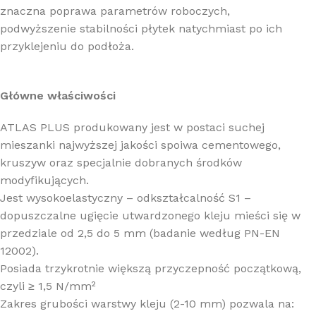
znaczna poprawa parametrów roboczych,
podwyższenie stabilności płytek natychmiast po ich
przyklejeniu do podłoża.
Główne właściwości
ATLAS PLUS produkowany jest w postaci suchej
mieszanki najwyższej jakości spoiwa cementowego,
kruszyw oraz specjalnie dobranych środków
modyfikujących.
Jest wysokoelastyczny – odkształcalność S1 –
dopuszczalne ugięcie utwardzonego kleju mieści się w
przedziale od 2,5 do 5 mm (badanie według PN-EN
12002).
Posiada trzykrotnie większą przyczepność początkową,
czyli ≥ 1,5 N/mm²
Zakres grubości warstwy kleju (2-10 mm) pozwala na: