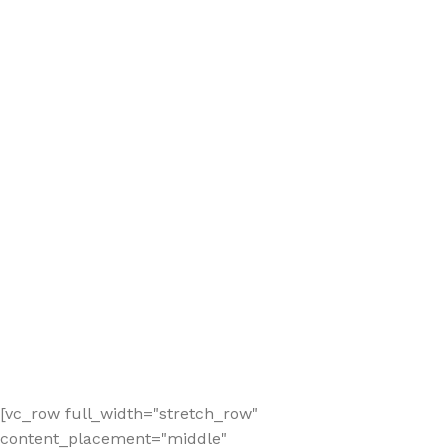
[vc_row full_width="stretch_row"
content_placement="middle"