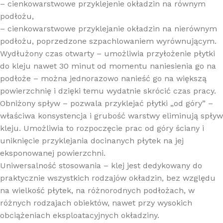
– cienkowarstwowe przyklejenie okładzin na równym
podłożu,
– cienkowarstwowe przyklejanie okładzin na nierównym
podłożu, poprzedzone szpachlowaniem wyrównującym.
Wydłużony czas otwarty – umożliwia przyłożenie płytki
do kleju nawet 30 minut od momentu naniesienia go na
podłoże – można jednorazowo nanieść go na większą
powierzchnię i dzięki temu wydatnie skrócić czas pracy.
Obniżony spływ – pozwala przyklejać płytki „od góry” –
właściwa konsystencja i grubość warstwy eliminują spływ
kleju. Umożliwia to rozpoczęcie prac od góry ściany i
uniknięcie przyklejania docinanych płytek na jej
eksponowanej powierzchni.
Uniwersalność stosowania – klej jest dedykowany do
praktycznie wszystkich rodzajów okładzin, bez względu
na wielkość płytek, na różnorodnych podłożach, w
różnych rodzajach obiektów, nawet przy wysokich
obciążeniach eksploatacyjnych okładziny.