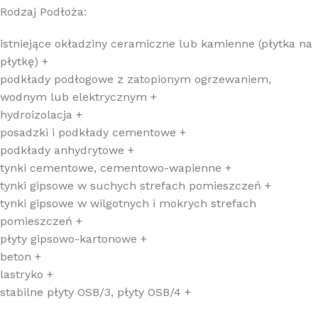
Rodzaj Podłoża:
istniejące okładziny ceramiczne lub kamienne (płytka na
płytkę) +
podkłady podłogowe z zatopionym ogrzewaniem,
wodnym lub elektrycznym +
hydroizolacja +
posadzki i podkłady cementowe +
podkłady anhydrytowe +
tynki cementowe, cementowo-wapienne +
tynki gipsowe w suchych strefach pomieszczeń +
tynki gipsowe w wilgotnych i mokrych strefach
pomieszczeń +
płyty gipsowo-kartonowe +
beton +
lastryko +
stabilne płyty OSB/3, płyty OSB/4 +