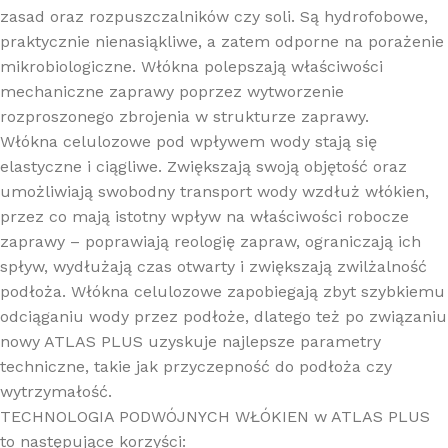
zasad oraz rozpuszczalników czy soli. Są hydrofobowe,
praktycznie nienasiąkliwe, a zatem odporne na porażenie
mikrobiologiczne. Włókna polepszają właściwości
mechaniczne zaprawy poprzez wytworzenie
rozproszonego zbrojenia w strukturze zaprawy.
Włókna celulozowe pod wpływem wody stają się
elastyczne i ciągliwe. Zwiększają swoją objętość oraz
umożliwiają swobodny transport wody wzdłuż włókien,
przez co mają istotny wpływ na właściwości robocze
zaprawy – poprawiają reologię zapraw, ograniczają ich
spływ, wydłużają czas otwarty i zwiększają zwilżalność
podłoża. Włókna celulozowe zapobiegają zbyt szybkiemu
odciąganiu wody przez podłoże, dlatego też po związaniu
nowy ATLAS PLUS uzyskuje najlepsze parametry
techniczne, takie jak przyczepność do podłoża czy
wytrzymałość.
TECHNOLOGIA PODWÓJNYCH WŁÓKIEN w ATLAS PLUS
to następujące korzyści: