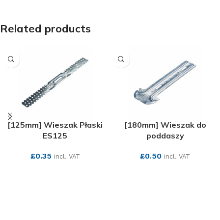
Related products
[125mm] Wieszak Płaski
[180mm] Wieszak do
ES125
poddaszy
£
0.35
£
0.50
incl. VAT
incl. VAT
SEE MORE
SEE MORE