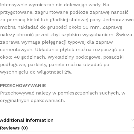
intensywnie wymieszać nie dolewając wody. Na
przygotowane, zagruntowane podłoże zaprawę nanosić
za pomocą kielni lub gładkiej stalowej pacy. Jednorazowo
można nakładać do grubości około 50 mm. Zaprawę
należy chronić przed zbyt szybkim wysychaniem. Świeża
zaprawa wymaga pielęgnacji typowej dla zapraw
cementowych. Układanie płytek można rozpocząć po
około 48 godzinach. Wykładziny podłogowe, posadzki
podłogowe, parkiety, panele można układać po
wyschnięciu do wilgotności 2%.
PRZECHOWYWANIE
Przechowywać należy w pomieszczeniach suchych, w
oryginalnych opakowaniach.
Additional information
Reviews (0)