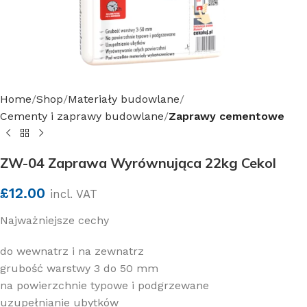
Home
Shop
Materiały budowlane
Cementy i zaprawy budowlane
Zaprawy cementowe
ZW-04 Zaprawa Wyrównująca 22kg Cekol
£
12.00
incl. VAT
Najważniejsze cechy
do wewnatrz i na zewnatrz
grubość warstwy 3 do 50 mm
na powierzchnie typowe i podgrzewane
uzupełnianie ubytków