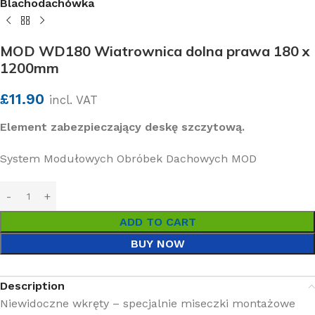
Blachodachówka
MOD WD180 Wiatrownica dolna prawa 180 x
1200mm
£
11.90
incl. VAT
Element zabezpieczający deskę szczytową.
System Modułowych Obróbek Dachowych MOD
ADD TO CART
BUY NOW
Description
Niewidoczne wkręty – specjalnie miseczki montażowe