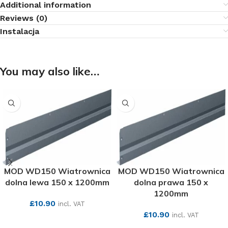
Additional information
Reviews (0)
Instalacja
You may also like…
MOD WD150 Wiatrownica
MOD WD150 Wiatrownica
dolna lewa 150 x 1200mm
dolna prawa 150 x
1200mm
£
10.90
incl. VAT
£
10.90
incl. VAT
SEE MORE