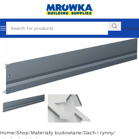
OUR STORES
Home
Shop
Materiały budowlane
Dach i rynny