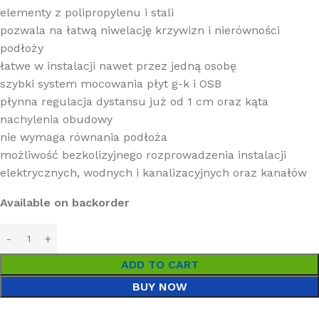
elementy z polipropylenu i stali
pozwala na łatwą niwelację krzywizn i nierówności
podłoży
łatwe w instalacji nawet przez jedną osobę
szybki system mocowania płyt g-k i OSB
płynna regulacja dystansu już od 1 cm oraz kąta
nachylenia obudowy
nie wymaga równania podłoża
możliwość bezkolizyjnego rozprowadzenia instalacji
elektrycznych, wodnych i kanalizacyjnych oraz kanałów
Available on backorder
ADD TO CART
BUY NOW