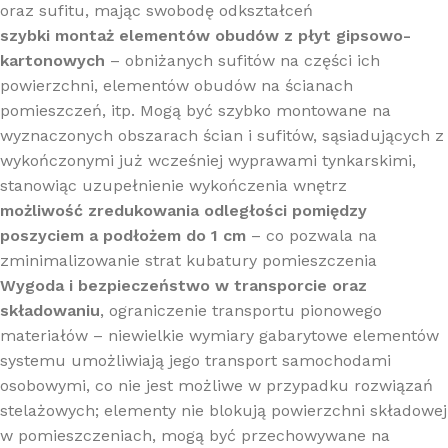
oraz sufitu, mając swobodę odkształceń
szybki montaż elementów obudów z płyt gipsowo-
kartonowych
– obniżanych sufitów na części ich
powierzchni, elementów obudów na ścianach
pomieszczeń, itp. Mogą być szybko montowane na
wyznaczonych obszarach ścian i sufitów, sąsiadujących z
wykończonymi już wcześniej wyprawami tynkarskimi,
stanowiąc uzupełnienie wykończenia wnętrz
możliwość zredukowania odległości pomiędzy
poszyciem a podłożem do 1 cm
– co pozwala na
zminimalizowanie strat kubatury pomieszczenia
Wygoda i bezpieczeństwo w transporcie oraz
składowaniu
, ograniczenie transportu pionowego
materiałów – niewielkie wymiary gabarytowe elementów
systemu umożliwiają jego transport samochodami
osobowymi, co nie jest możliwe w przypadku rozwiązań
stelażowych; elementy nie blokują powierzchni składowej
w pomieszczeniach, mogą być przechowywane na