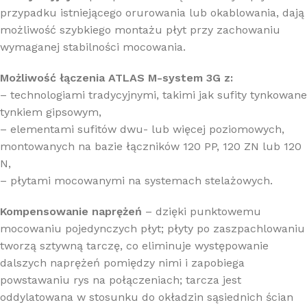
przypadku istniejącego orurowania lub okablowania, dają
możliwość szybkiego montażu płyt przy zachowaniu
wymaganej stabilności mocowania.
Możliwość łączenia ATLAS M-system 3G z:
– technologiami tradycyjnymi, takimi jak sufity tynkowane
tynkiem gipsowym,
– elementami sufitów dwu- lub więcej poziomowych,
montowanych na bazie łączników 120 PP, 120 ZN lub 120
N,
– płytami mocowanymi na systemach stelażowych.
Kompensowanie naprężeń
– dzięki punktowemu
mocowaniu pojedynczych płyt; płyty po zaszpachlowaniu
tworzą sztywną tarczę, co eliminuje występowanie
dalszych naprężeń pomiędzy nimi i zapobiega
powstawaniu rys na połączeniach; tarcza jest
oddylatowana w stosunku do okładzin sąsiednich ścian