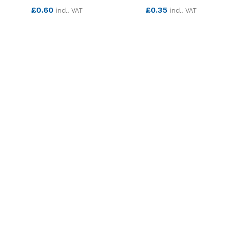
£
0.60
£
0.35
incl. VAT
incl. VAT
SEE MORE
SEE MORE