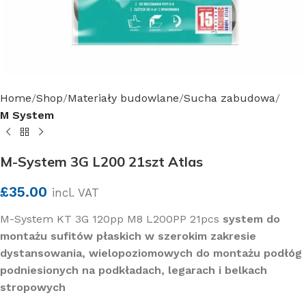
Home
Shop
Materiały budowlane
Sucha zabudowa
M System
M-System 3G L200 21szt Atlas
£
35.00
incl. VAT
M-System KT 3G 120pp M8 L200PP 21pcs
system do
montażu sufitów płaskich w szerokim zakresie
dystansowania, wielopoziomowych do montażu podłóg
podniesionych na podkładach, legarach i belkach
stropowych