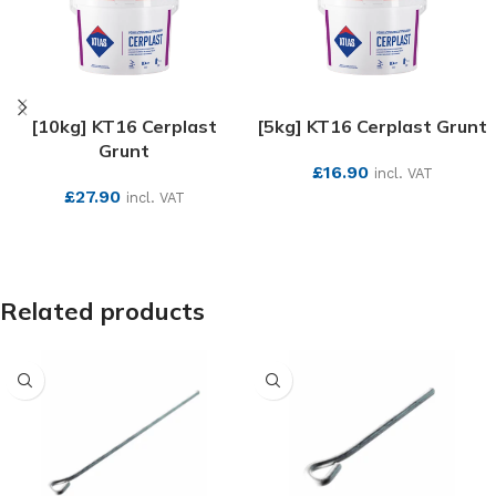
[10kg] KT16 Cerplast
[5kg] KT16 Cerplast Grunt
Grunt
£
16.90
incl. VAT
£
27.90
incl. VAT
SEE MORE
SEE MORE
Related products