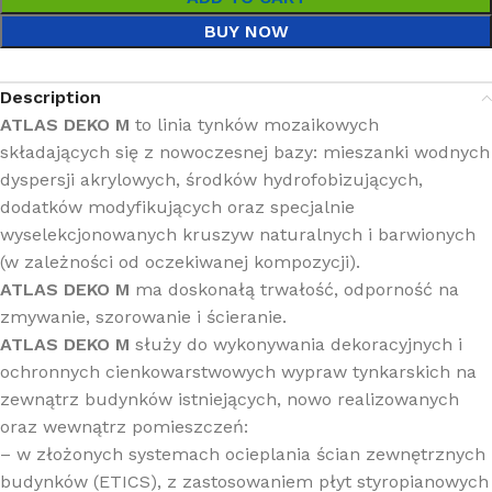
BUY NOW
Description
ATLAS DEKO M
to linia tynków mozaikowych
składających się z nowoczesnej bazy: mieszanki wodnych
dyspersji akrylowych, środków hydrofobizujących,
dodatków modyfikujących oraz specjalnie
wyselekcjonowanych kruszyw naturalnych i barwionych
(w zależności od oczekiwanej kompozycji).
ATLAS DEKO M
ma doskonałą trwałość, odporność na
zmywanie, szorowanie i ścieranie.
ATLAS DEKO M
służy do wykonywania dekoracyjnych i
ochronnych cienkowarstwowych wypraw tynkarskich na
zewnątrz budynków istniejących, nowo realizowanych
oraz wewnątrz pomieszczeń:
– w złożonych systemach ocieplania ścian zewnętrznych
budynków (ETICS), z zastosowaniem płyt styropianowych