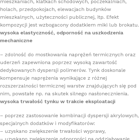
mieszkaniach, klatkach schodowych, poczekalniach,
holach, przedpokojach, elewacjach budynków
mieszkalnych, użyteczności publicznej, itp. Efekt
kompozycji jest wzbogacony dodatkiem miki lub brokatu.
wysoka elastyczność, odporność na uszkodzenia
mechaniczne
– zdolność do mostkowania naprężeń termicznych oraz
uderzeń zapewniona poprzez wysoką zawartość
dedykowanych dyspersji polimerów. Tynk doskonale
kompensuje naprężenia wynikające z różnej
rozszerzalności termicznej warstw znajdujących się pod
nim, powstałe np. na skutek silnego nasłonecznienia.
wysoka trwałość tynku w trakcie eksploatacji
– poprzez zastosowanie kombinacji dyspersji akrylowych,
specjalnych dodatków i modyfikatorów:
– uzyskano zwiększenie trwałości wyprawy,
– uzyskano zwiększenie odporności na oddziaływanie