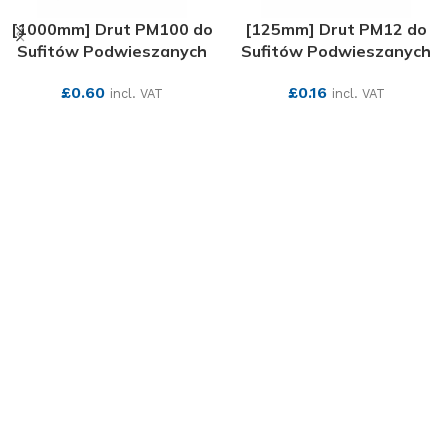
[1000mm] Drut PM100 do
[125mm] Drut PM12 do
Sufitów Podwieszanych
Sufitów Podwieszanych
£
0.60
£
0.16
incl. VAT
incl. VAT
SEE MORE
SEE MORE