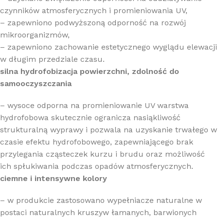
czynników atmosferycznych i promieniowania UV,
– zapewniono podwyższoną odporność na rozwój
mikroorganizmów,
– zapewniono zachowanie estetycznego wyglądu elewacji
w długim przedziale czasu.
silna hydrofobizacja powierzchni, zdolność do
samooczyszczania
– wysoce odporna na promieniowanie UV warstwa
hydrofobowa skutecznie ogranicza nasiąkliwość
strukturalną wyprawy i pozwala na uzyskanie trwałego w
czasie efektu hydrofobowego, zapewniającego brak
przylegania cząsteczek kurzu i brudu oraz możliwość
ich spłukiwania podczas opadów atmosferycznych.
ciemne i intensywne kolory
– w produkcie zastosowano wypełniacze naturalne w
postaci naturalnych kruszyw łamanych, barwionych