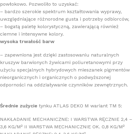
powłokowo. Pozwoliło to uzyskać:
– bardzo szerokie spektrum kształtowania wyprawy,
uwzględniające różnorodne gusta i potrzeby odbiorców,
– bogatą paletę kolorystyczną, zawierającą również
ciemne i intensywne kolory.
wysoka trwałość barw
– zapewniona jest dzięki zastosowaniu naturalnych
kruszyw barwionych żywicami poliuretanowymi przy
użyciu specjalnych hybrydowych mieszanek pigmentów
nieorganicznych i organicznych o podwyższonej
odporności na oddziaływanie czynników zewnętrznych.
Średnie zużycie
tynku ATLAS DEKO M wariant TM 5:
NAKŁADANIE MECHANICZNE: I WARSTWA RĘCZNIE 2,4 –
3,6 KG/M² II WARSTWA MECHANICZNIE OK. 0,8 KG/M²