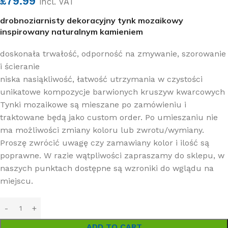
£
79.99
incl. VAT
drobnoziarnisty dekoracyjny tynk mozaikowy
inspirowany naturalnym kamieniem
doskonała trwałość, odporność na zmywanie, szorowanie
i ścieranie
niska nasiąkliwość, łatwość utrzymania w czystości
unikatowe kompozycje barwionych kruszyw kwarcowych
Tynki mozaikowe są mieszane po zamówieniu i
traktowane będą jako custom order. Po umieszaniu nie
ma możliwości zmiany koloru lub zwrotu/wymiany.
Proszę zwrócić uwagę czy zamawiany kolor i ilość są
poprawne. W razie wątpliwości zapraszamy do sklepu, w
naszych punktach dostępne są wzroniki do wglądu na
miejscu.
ADD TO CART