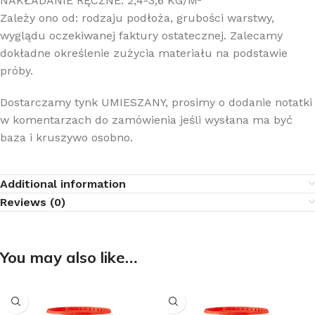
NAKŁADANIE RĘCZNE: 2,4-3,6 KG/M²
Zależy ono od: rodzaju podłoża, grubości warstwy,
wyglądu oczekiwanej faktury ostatecznej. Zalecamy
dokładne określenie zużycia materiału na podstawie
próby.
Dostarczamy tynk UMIESZANY, prosimy o dodanie notatki
w komentarzach do zamówienia jeśli wysłana ma być
baza i kruszywo osobno.
Additional information
Reviews (0)
You may also like…