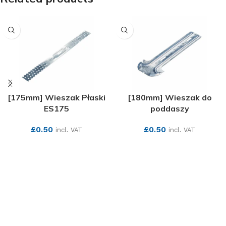
[175mm] Wieszak Płaski
[180mm] Wieszak do
ES175
poddaszy
£
0.50
£
0.50
incl. VAT
incl. VAT
SEE MORE
SEE MORE