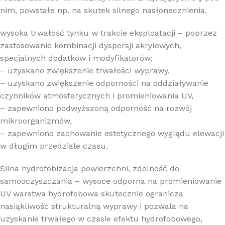
nim, powstałe np. na skutek silnego nasłonecznienia.
wysoka trwałość tynku w trakcie eksploatacji – poprzez
zastosowanie kombinacji dyspersji akrylowych,
specjalnych dodatków i modyfikatorów:
– uzyskano zwiększenie trwałości wyprawy,
– uzyskano zwiększenie odporności na oddziaływanie
czynników atmosferycznych i promieniowania UV,
– zapewniono podwyższoną odporność na rozwój
mikroorganizmów,
– zapewniono zachowanie estetycznego wyglądu elewacji
w długim przedziale czasu.
Silna hydrofobizacja powierzchni, zdolność do
samooczyszczania – wysoce odporna na promieniowanie
UV warstwa hydrofobowa skutecznie ogranicza
nasiąkliwość strukturalną wyprawy i pozwala na
uzyskanie trwałego w czasie efektu hydrofobowego,