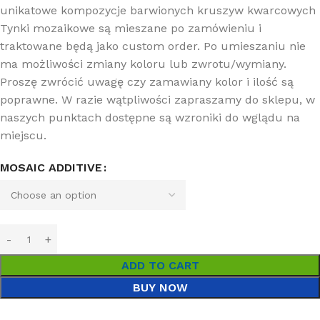
unikatowe kompozycje barwionych kruszyw kwarcowych
Tynki mozaikowe są mieszane po zamówieniu i
traktowane będą jako custom order. Po umieszaniu nie
ma możliwości zmiany koloru lub zwrotu/wymiany.
Proszę zwrócić uwagę czy zamawiany kolor i ilość są
poprawne. W razie wątpliwości zapraszamy do sklepu, w
naszych punktach dostępne są wzroniki do wglądu na
miejscu.
MOSAIC ADDITIVE
ADD TO CART
BUY NOW