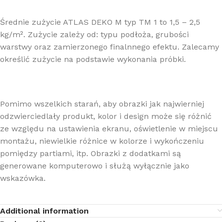
Średnie zużycie ATLAS DEKO M typ TM 1 to 1,5 – 2,5
kg/m². Zużycie zależy od: typu podłoża, grubości
warstwy oraz zamierzonego finalnnego efektu. Zalecamy
określić zużycie na podstawie wykonania próbki.
Pomimo wszelkich starań, aby obrazki jak najwierniej
odzwierciedlały produkt, kolor i design może się różnić
ze względu na ustawienia ekranu, oświetlenie w miejscu
montażu, niewielkie różnice w kolorze i wykończeniu
pomiędzy partiami, itp. Obrazki z dodatkami są
generowane komputerowo i służą wyłącznie jako
wskazówka.
Additional information