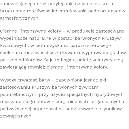
zapewniającego brak przylegania cząsteczek kurzu i
brudu oraz możliwość ich spłukiwania podczas opadów
atmosferycznych.
Ciemne i intensywne kolory – w produkcie zastosowano
wypełniacze naturalne w postaci barwionych kruszyw
kwarcowych, w celu uzyskania bardzo szerokiego
spektrum możliwości kształtowania wyprawy do gustów i
potrzeb odbiorców. Daje to bogatą paletę kolorystyczną
zawierającą również ciemne i intensywne kolory.
Wysoka trwałość barw – zapewniona jest dzięki
zastosowaniu kruszyw barwionych żywicami
poliuretanowymi przy użyciu specjalnych hybrydowych
mieszanek pigmentów nieorganicznych i organicznych o
podwyższonej odporności na oddziaływanie czynników
zewnętrznych.