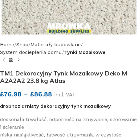
Home
Shop
Materiały budowlane
System docieplenia domu
Tynki Mozaikowe
TM1 Dekoracyjny Tynk Mozaikowy Deko M
A2A2A2 23.8 kg Atlas
£
76.98
–
£
86.88
incl. VAT
drobnoziarnisty dekoracyjny tynk mozaikowy
doskonała trwałość, odporność na zmywanie, szorowanie
i ścieranie
niska nasiąkliwość, łatwość utrzymania w czystości