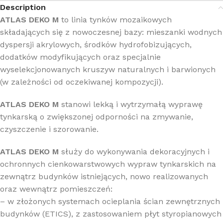
Description
ATLAS DEKO M
to linia tynków mozaikowych
składających się z nowoczesnej bazy: mieszanki wodnych
dyspersji akrylowych, środków hydrofobizujących,
dodatków modyfikujących oraz specjalnie
wyselekcjonowanych kruszyw naturalnych i barwionych
(w zależności od oczekiwanej kompozycji).
ATLAS DEKO M
stanowi lekką i wytrzymałą wyprawę
tynkarską o zwiększonej odporności na zmywanie,
czyszczenie i szorowanie.
ATLAS DEKO M
służy do wykonywania dekoracyjnych i
ochronnych cienkowarstwowych wypraw tynkarskich na
zewnątrz budynków istniejących, nowo realizowanych
oraz wewnątrz pomieszczeń:
– w złożonych systemach ocieplania ścian zewnętrznych
budynków (ETICS), z zastosowaniem płyt styropianowych