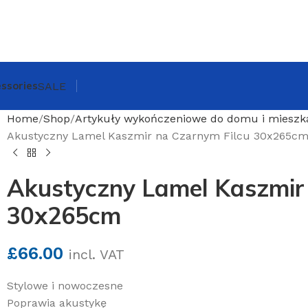
ssories
SALE
Home
Shop
Artykuły wykończeniowe do domu i mieszk
Akustyczny Lamel Kaszmir na Czarnym Filcu 30x265c
Akustyczny Lamel Kaszmir 
30x265cm
£
66.00
incl. VAT
Stylowe i nowoczesne
Poprawia akustykę