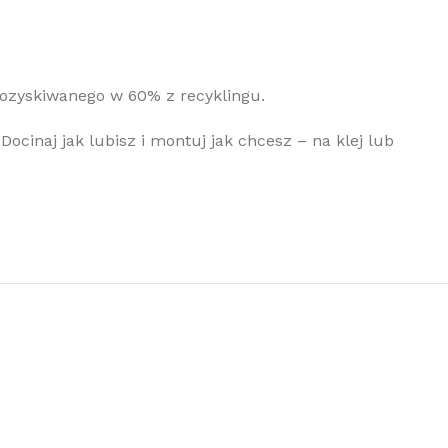
pozyskiwanego w 60% z recyklingu.
Docinaj jak lubisz i montuj jak chcesz – na klej lub