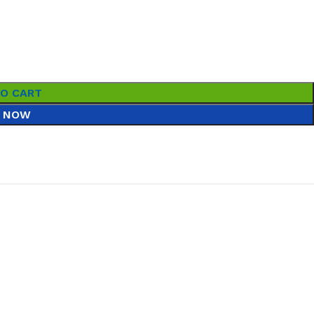
TO CART
 NOW