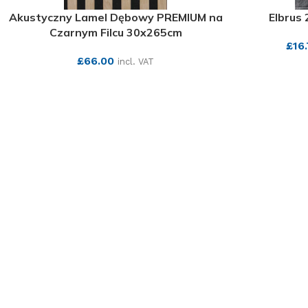
Akustyczny Lamel Dębowy PREMIUM na
Elbrus
Czarnym Filcu 30x265cm
£
16
£
66.00
incl. VAT
SEE MORE