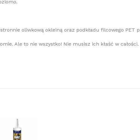
oziomo.
 stronnie oliwkową okleiną oraz podkładu filcowego PET 
mie. Ale to nie wszystko! Nie musisz ich kłaść w całości. 