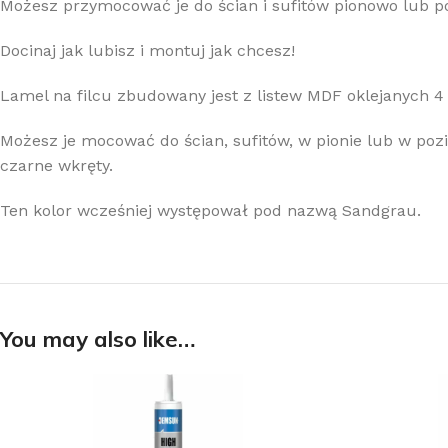
Możesz przymocować je do ścian i sufitów pionowo lub p
Docinaj jak lubisz i montuj jak chcesz!
Lamel na filcu zbudowany jest z listew MDF oklejanych 4
Możesz je mocować do ścian, sufitów, w pionie lub w pozio
czarne wkręty.
Ten kolor wcześniej występował pod nazwą Sandgrau.
You may also like…