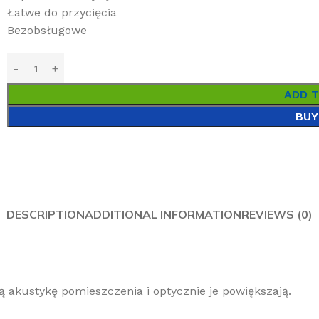
Łatwe do przycięcia
Bezobsługowe
ADD 
BUY
DESCRIPTION
ADDITIONAL INFORMATION
REVIEWS (0)
ą akustykę pomieszczenia i optycznie je powiększają.