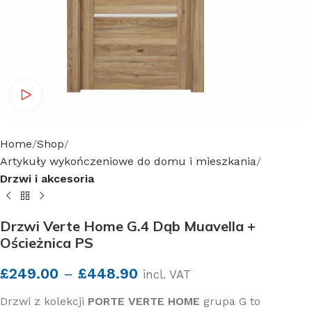
Watch video
Home
Shop
Artykuły wykończeniowe do domu i mieszkania
Drzwi i akcesoria
Drzwi Verte Home G.4 Dąb Muavella +
Ościeżnica PS
£
249.00
–
£
448.90
incl. VAT
Drzwi z kolekcji
PORTE VERTE HOME
grupa G to