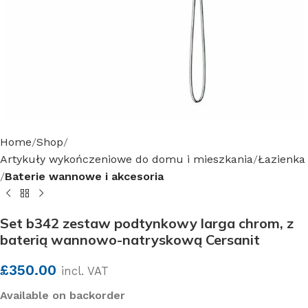
Home
Shop
Artykuły wykończeniowe do domu i mieszkania
Łazienka
Baterie wannowe i akcesoria
Set b342 zestaw podtynkowy larga chrom, z
baterią wannowo-natryskową Cersanit
£
350.00
incl. VAT
Available on backorder