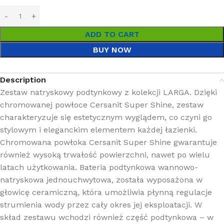
ADD TO CART
BUY NOW
Description
Zestaw natryskowy podtynkowy z kolekcji LARGA. Dzięki
chromowanej powłoce Cersanit Super Shine, zestaw
charakteryzuje się estetycznym wyglądem, co czyni go
stylowym i eleganckim elementem każdej łazienki.
Chromowana powłoka Cersanit Super Shine gwarantuje
również wysoką trwałość powierzchni, nawet po wielu
latach użytkowania. Bateria podtynkowa wannowo-
natryskowa jednouchwytowa, została wyposażona w
głowicę ceramiczną, która umożliwia płynną regulacje
strumienia wody przez cały okres jej eksploatacji. W
skład zestawu wchodzi również część podtynkowa – w