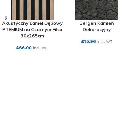
Akustyczny Lamel Dębowy
Bergen Kamień
PREMIUM na Czarnym Filcu
Dekoracyjny
30x265cm
£
15.96
incl. VAT
£
66.00
incl. VAT
SEE MORE
SEE MORE