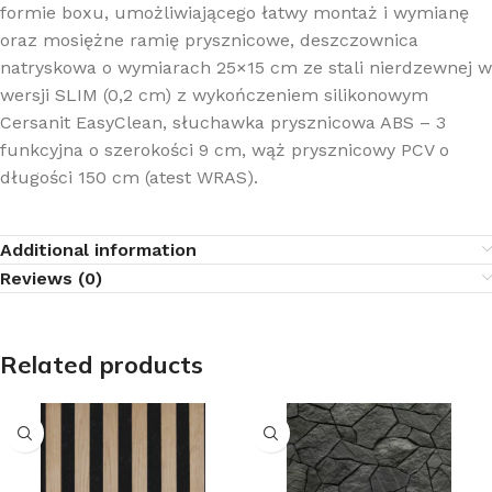
formie boxu, umożliwiającego łatwy montaż i wymianę
oraz mosiężne ramię prysznicowe, deszczownica
natryskowa o wymiarach 25×15 cm ze stali nierdzewnej w
wersji SLIM (0,2 cm) z wykończeniem silikonowym
Cersanit EasyClean, słuchawka prysznicowa ABS – 3
funkcyjna o szerokości 9 cm, wąż prysznicowy PCV o
długości 150 cm (atest WRAS).
Additional information
Reviews (0)
Related products