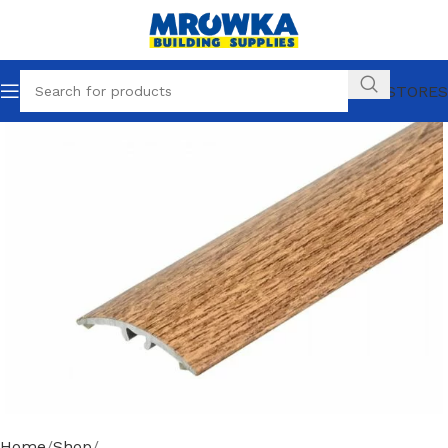
OUR STORES
Home
Shop