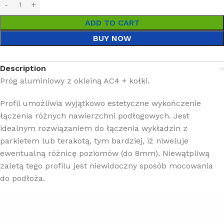
ADD TO CART
BUY NOW
Description
Próg aluminiowy z okleiną AC4 + kołki.
Profil umożliwia wyjątkowo estetyczne wykończenie
łączenia różnych nawierzchni podłogowych. Jest
idealnym rozwiązaniem do łączenia wykładzin z
parkietem lub terakotą, tym bardziej, iż niweluje
ewentualną różnicę poziomów (do 8mm). Niewątpliwą
zaletą tego profilu jest niewidoczny sposób mocowania
do podłoża.