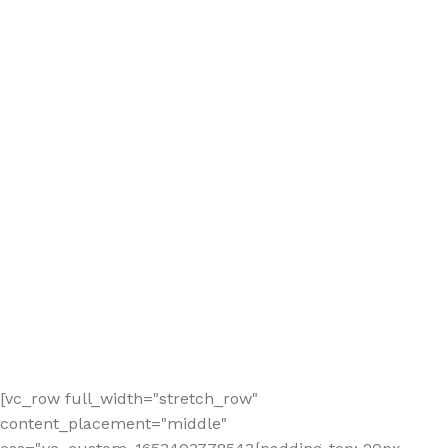
[vc_row full_width="stretch_row"
content_placement="middle"