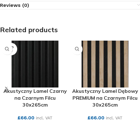
Reviews (0)
Related products
SOLD
OUT
Akustyczny Lamel Czarny
Akustyczny Lamel Dębowy
na Czarnym Filcu
PREMIUM na Czarnym Filcu
30x265cm
30x265cm
£
66.00
£
66.00
incl. VAT
incl. VAT
SEE MORE
SEE MORE