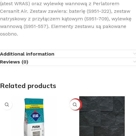
(atest WRAS) oraz wylewkę wannową z Perlatorem
Cersanit Air. Zestaw zawiera: baterię (S951-322), zestaw
natryskowy z przyłączem kątowym (S951-709), wylewkę
wannową (S951-557). Elementy zestawu są pakowane
osobno.
Additional information
Reviews (0)
Related products
-10%