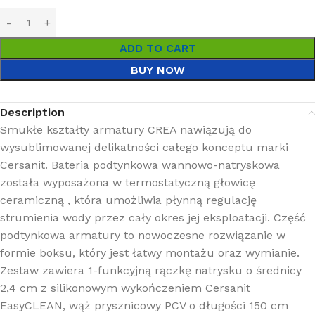
ADD TO CART
BUY NOW
Description
Smukłe kształty armatury CREA nawiązują do
wysublimowanej delikatności całego konceptu marki
Cersanit. Bateria podtynkowa wannowo-natryskowa
została wyposażona w termostatyczną głowicę
ceramiczną , która umożliwia płynną regulację
strumienia wody przez cały okres jej eksploatacji. Część
podtynkowa armatury to nowoczesne rozwiązanie w
formie boksu, który jest łatwy montażu oraz wymianie.
Zestaw zawiera 1-funkcyjną rączkę natrysku o średnicy
2,4 cm z silikonowym wykończeniem Cersanit
EasyCLEAN, wąż prysznicowy PCV o długości 150 cm