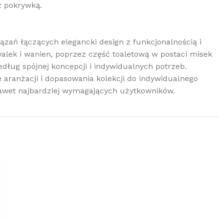
 z pokrywką.
ązań łączących elegancki design z funkcjonalnością i
lek i wanien, poprzez część toaletową w postaci misek
dług spójnej koncepcji i indywidualnych potrzeb.
aranżacji i dopasowania kolekcji do indywidualnego
awet najbardziej wymagających użytkowników.