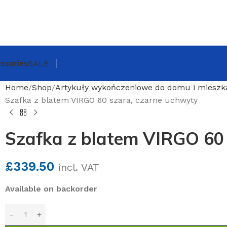
ssories
SALE
Home
Shop
Artykuły wykończeniowe do domu i mieszk
Szafka z blatem VIRGO 60 szara, czarne uchwyty
Szafka z blatem VIRGO 60 
£
339.50
incl. VAT
Available on backorder