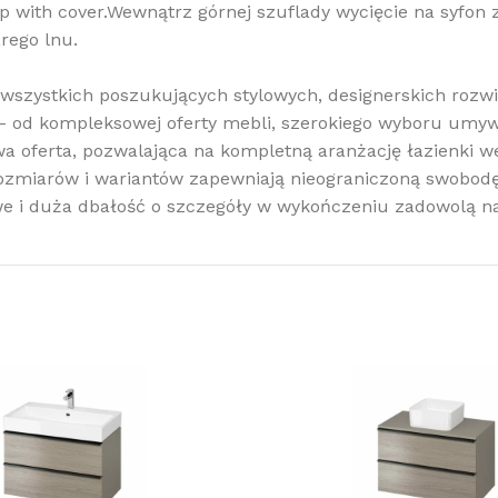
rap with cover.Wewnątrz górnej szuflady wycięcie na syfon
rego lnu.
wszystkich poszukujących stylowych, designerskich rozwi
 od kompleksowej oferty mebli, szerokiego wyboru umywa
a oferta, pozwalająca na kompletną aranżację łazienki we
zmiarów i wariantów zapewniają nieograniczoną swobodę 
e i duża dbałość o szczegóły w wykończeniu zadowolą n