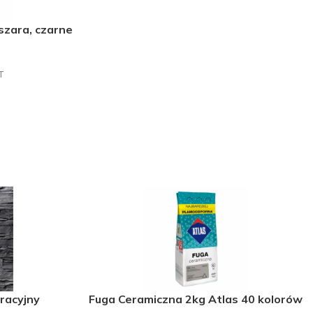
szara, czarne
T
racyjny
Fuga Ceramiczna 2kg Atlas 40 kolorów