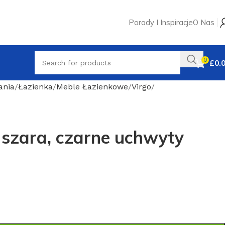
Porady I Inspiracje
O Nas
0
£
0.
ania
Łazienka
Meble Łazienkowe
Virgo
szara, czarne uchwyty