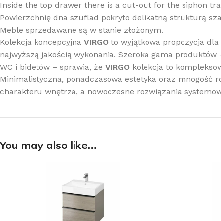
Inside the top drawer there is a cut-out for the siphon t
Powierzchnię dna szuflad pokryto delikatną strukturą sza
Meble sprzedawane są w stanie złożonym.
Kolekcja koncepcyjna
VIRGO
to wyjątkowa propozycja dla 
najwyższą jakością wykonania. Szeroka gama produktów –
WC i bidetów – sprawia, że
VIRGO
kolekcja to kompleksow
Minimalistyczna, ponadczasowa estetyka oraz mnogość ro
charakteru wnętrza, a nowoczesne rozwiązania systemow
You may also like…