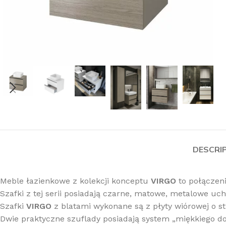
DESCRI
Meble łazienkowe z kolekcji konceptu
VIRGO
to połączeni
Szafki z tej serii posiadają czarne, matowe, metalowe uc
Szafki
VIRGO
z blatami wykonane są z płyty wiórowej o 
Dwie praktyczne szuflady posiadają system „miękkiego d