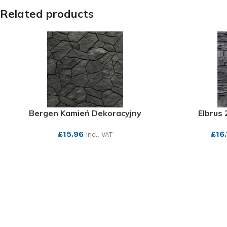
Related products
Bergen Kamień Dekoracyjny
Elbrus
£
15.96
£
16
incl. VAT
SEE MORE