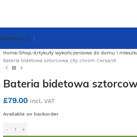
ssories
SALE
Home
Shop
Artykuły wykończeniowe do domu i mieszk
Bateria bidetowa sztorcowa city chrom Cersanit
Bateria bidetowa sztorcow
£
79.00
incl. VAT
Available on backorder