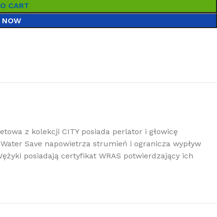
TO CART
 NOW
towa z kolekcji CITY posiada perlator i głowicę
 Water Save napowietrza strumień i ogranicza wypływ
ężyki posiadają certyfikat WRAS potwierdzający ich