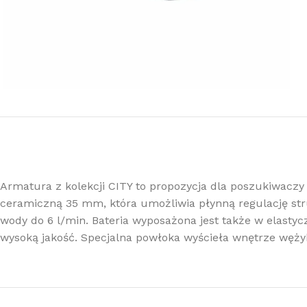
Armatura z kolekcji CITY to propozycja dla poszukiwaczy 
ceramiczną 35 mm, która umożliwia płynną regulację str
wody do 6 l/min. Bateria wyposażona jest także w elasty
wysoką jakość. Specjalna powłoka wyścieła wnętrze węż