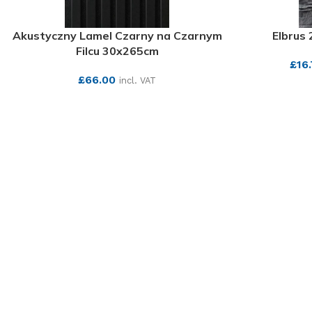
Akustyczny Lamel Czarny na Czarnym
Elbrus
Filcu 30x265cm
£
16
£
66.00
incl. VAT
SEE MORE