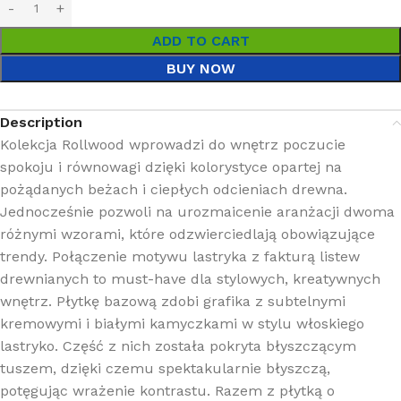
ADD TO CART
BUY NOW
Description
Kolekcja Rollwood wprowadzi do wnętrz poczucie
spokoju i równowagi dzięki kolorystyce opartej na
pożądanych beżach i ciepłych odcieniach drewna.
Jednocześnie pozwoli na urozmaicenie aranżacji dwoma
różnymi wzorami, które odzwierciedlają obowiązujące
trendy. Połączenie motywu lastryka z fakturą listew
drewnianych to must-have dla stylowych, kreatywnych
wnętrz. Płytkę bazową zdobi grafika z subtelnymi
kremowymi i białymi kamyczkami w stylu włoskiego
lastryko. Część z nich została pokryta błyszczącym
tuszem, dzięki czemu spektakularnie błyszczą,
potęgując wrażenie kontrastu. Razem z płytką o