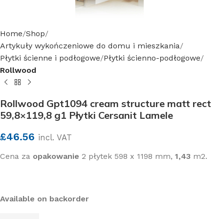
Home
Shop
Artykuły wykończeniowe do domu i mieszkania
Płytki ścienne i podłogowe
Płytki ścienno-podłogowe
Rollwood
Rollwood Gpt1094 cream structure matt rect
59,8×119,8 g1 Płytki Cersanit Lamele
£
46.56
incl. VAT
Cena za
opakowanie
2 płytek 598 x 1198 mm,
1,43
m2.
Available on backorder