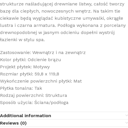
strukturze naśladującej drewniane listwy, całość tworzy
bazę dla ciepłych, nowoczesnych wnętrz. Na takim tle
ciekawie będą wyglądać kubistyczne umywalki, okrągłe
lustra i czarna armatura. Podłoga wykonana z porcelany
drewnopodobnej w jasnym odcieniu dopełni wystrój
łazienki w stylu spa.
Zastosowanie: Wewnątrz i na zewnątrz
Kolor płytki: Odcienie brązu
Projekt płytek: Motywy
Rozmiar płytki: 59,8 x 119,8
Wykończenie powierzchni płytki: Mat
Płytka tonalna: Tak
Rodzaj powierzchni: Struktura
Sposób użycia: Ściana/podłoga
Additional information
Reviews (0)